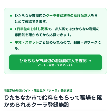
ひたちなか市周辺の
クーラ登録施設の看護師求人
をま
とめて確認できます。
1日単位のお試し勤務
で、求人票では分からない職場の
雰囲気を確かめてから応募できます。
単発・スポット
から始められるので、副業・Wワークに
も。
ひたちなか市周辺の看護師求人を確認
パート・常勤・スキマバイト
看護師の単発バイト・施設見学「クーラ」登録施設
ひたちなか市で給料をもらって職場を確
かめられるクーラ登録施設