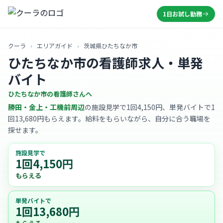
1日お試し勤務
クーラ
›
エリアガイド
›
茨城県ひたちなか市
ひたちなか市の看護師求人・単発
バイト
ひたちなか市の看護師さんへ
勝田・金上・工機前周辺
の施設見学で1回4,150円、単発バイトで1
回13,680円もらえます。給料をもらいながら、自分に合う職場を
探せます。
施設見学で
1回4,150円
もらえる
単発バイトで
1回13,680円