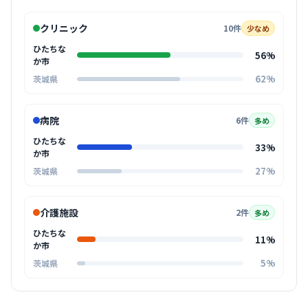
クリニック
10件
少なめ
ひたちな
56%
か市
62%
茨城県
病院
6件
多め
ひたちな
33%
か市
27%
茨城県
介護施設
2件
多め
ひたちな
11%
か市
5%
茨城県