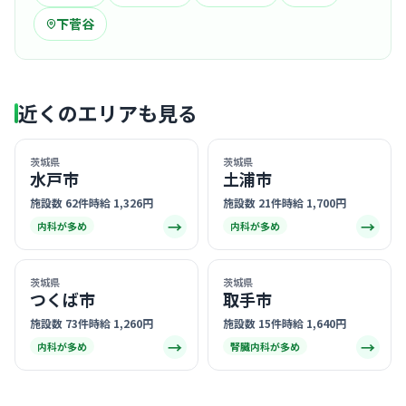
下菅谷
近くのエリアも見る
茨城県
茨城県
水戸市
土浦市
施設数 62件
時給 1,326円
施設数 21件
時給 1,700円
→
→
内科が多め
内科が多め
茨城県
茨城県
つくば市
取手市
施設数 73件
時給 1,260円
施設数 15件
時給 1,640円
→
→
内科が多め
腎臓内科が多め