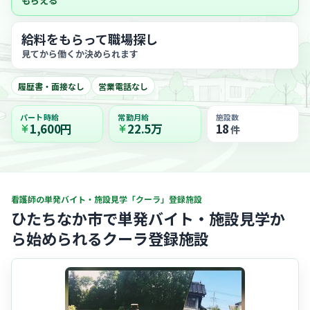
もらえる
給料をもらって職場探し
見てから働くか決められます
履歴書・面接なし
営業電話なし
パート時給
常勤月給
施設数
1,600円
22.5万
18
件
看護師の単発バイト・施設見学「クーラ」登録施設
ひたちなか市で単発バイト・施設見学か
ら始められるクーラ登録施設