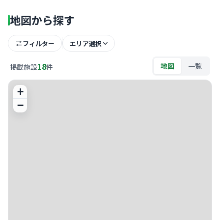
地図から探す
フィルター
エリア選択
18
地図
一覧
掲載施設
件
+
−