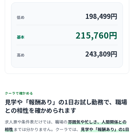
198,499
円
低め
215,760
円
基本
243,809
円
高め
クーラで確かめる
見学や「報酬あり」の1日お試し勤務で、
職場
との相性を確かめられます
求人票や条件表だけでは、職場の
雰囲気や忙しさ、人間関係との
相性
までは分かりません。クーラでは、
見学や「報酬あり」の1日