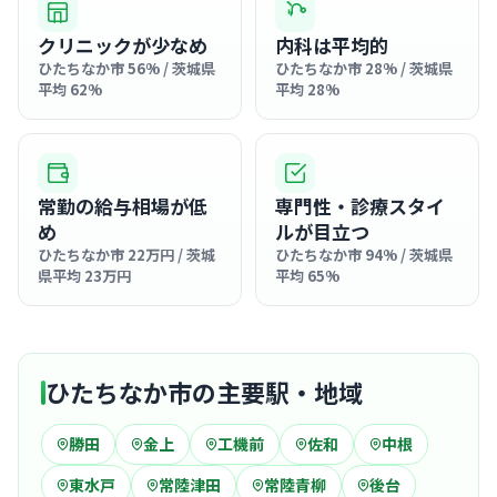
クリニックが少なめ
内科は平均的
ひたちなか市 56% / 茨城県
ひたちなか市 28% / 茨城県
平均 62%
平均 28%
常勤の給与相場が低
専門性・診療スタイ
め
ルが目立つ
ひたちなか市 22万円 / 茨城
ひたちなか市 94% / 茨城県
県平均 23万円
平均 65%
ひたちなか市の主要駅・地域
勝田
金上
工機前
佐和
中根
東水戸
常陸津田
常陸青柳
後台