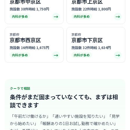
京都市中京区
京都市上京区
施設数 38件
時給 1,750円
施設数 22件
時給 1,800円
→
→
内科が多め
内科が多め
京都府
京都府
京都市西京区
京都市下京区
施設数 16件
時給 1,675円
施設数 32件
時給 1,634円
→
→
内科が多め
内科が多め
クーラで相談
条件がまだ固まっていなくても、
まずは相
談できます
「午前だけ働けるか」「通いやすい施設を知りたい」「見学
から始めたい」「報酬ありの1日お試し勤務で確かめたい」