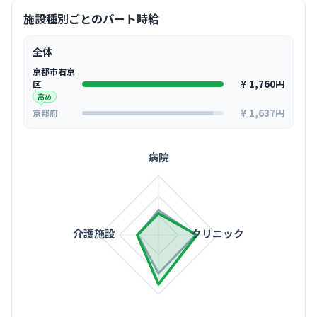
施設種別ごとのパート時給
全体
京都市右京
¥ 1,760円
区
高め
¥ 1,637円
京都府
病院
介護施設
クリニック