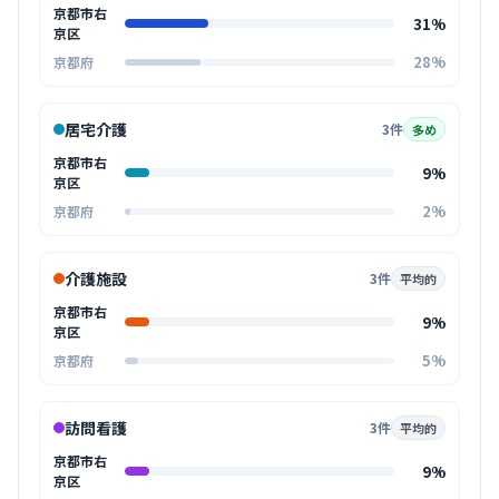
京都市右
31%
京区
28%
京都府
居宅介護
3件
多め
京都市右
9%
京区
2%
京都府
介護施設
3件
平均的
京都市右
9%
京区
5%
京都府
訪問看護
3件
平均的
京都市右
9%
京区