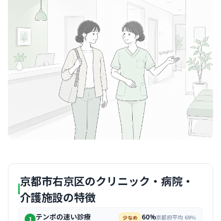
京都市右京区のクリニック・病院・
介護施設の特徴
テンポの速い診療
60%
京都府平均 69%
少なめ
1