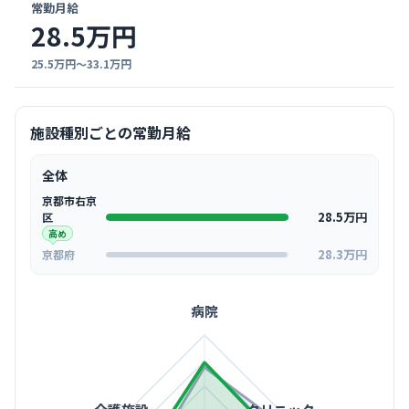
常勤月給
28.5万円
25.5万円〜33.1万円
施設種別ごとの常勤月給
全体
京都市右京
28.5万円
区
高め
28.3万円
京都府
病院