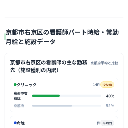
京都市右京区の看護師パート時給・常勤
月給と施設データ
京都市右京区の看護師の主な勤務
京都府平均と比較
先（施設種別の内訳）
クリニック
14件
少なめ
京都市右
40%
京区
58%
京都府
病院
11件
平均的