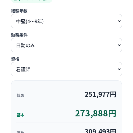
経験年数
勤務条件
資格
251,977
円
低め
273,888
円
基本
309,493
円
高め