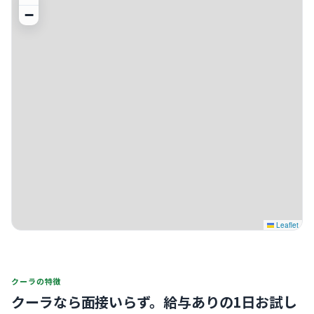
−
Leaflet
クーラの特徴
クーラなら面接いらず。
給与ありの1日お試し