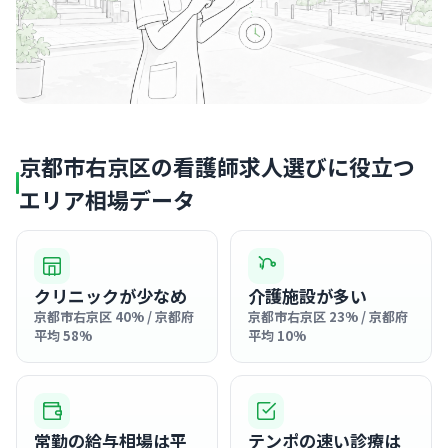
京都市右京区の看護師求人選びに役立つ
エリア相場データ
クリニックが少なめ
介護施設が多い
京都市右京区 40% / 京都府
京都市右京区 23% / 京都府
平均 58%
平均 10%
常勤の給与相場は平
テンポの速い診療は