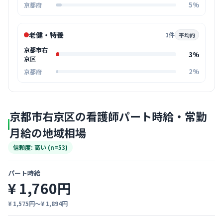
5%
京都府
老健・特養
1件
平均的
京都市右
3%
京区
2%
京都府
京都市右京区の看護師パート時給・常勤
月給の地域相場
信頼度: 高い (n=53)
パート時給
¥ 1,760円
¥ 1,575円〜¥ 1,894円