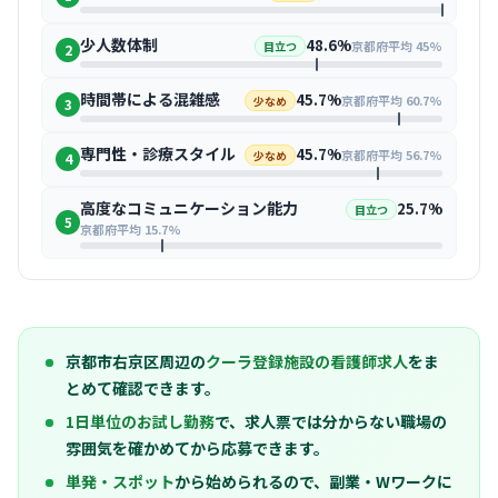
少人数体制
48.6%
京都府平均 45%
目立つ
2
時間帯による混雑感
45.7%
京都府平均 60.7%
少なめ
3
専門性・診療スタイル
45.7%
京都府平均 56.7%
少なめ
4
高度なコミュニケーション能力
25.7%
目立つ
5
京都府平均 15.7%
京都市右京区周辺の
クーラ登録施設の看護師求人
をま
とめて確認できます。
1日単位のお試し勤務
で、求人票では分からない職場の
雰囲気を確かめてから応募できます。
単発・スポット
から始められるので、副業・Wワークに