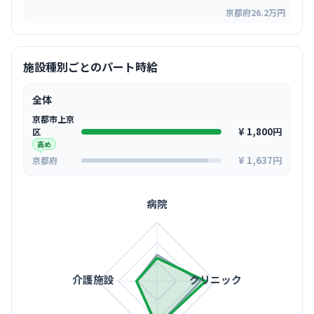
京都府26.2万円
施設種別ごとのパート時給
全体
京都市上京
¥ 1,800円
区
高め
¥ 1,637円
京都府
病院
介護施設
クリニック