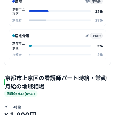
病院
7件
平均的
京都市上
32%
京区
28%
京都府
居宅介護
1件
平均的
京都市上
5%
京区
2%
京都府
京都市上京区の看護師パート時給・常勤
月給の地域相場
信頼度: 高い (n=33)
パート時給
¥ 1,800円