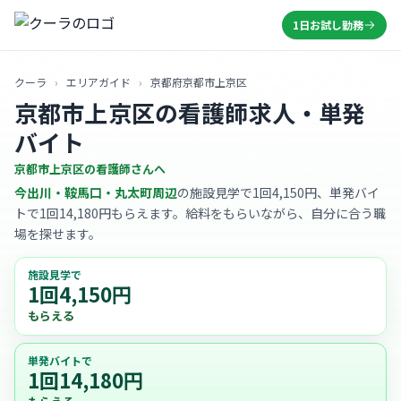
1日お試し勤務
クーラ
›
エリアガイド
›
京都府京都市上京区
京都市上京区の看護師求人・単発
バイト
京都市上京区の看護師さんへ
今出川・鞍馬口・丸太町周辺
の施設見学で1回4,150円、単発バイ
トで1回14,180円もらえます。給料をもらいながら、自分に合う職
場を探せます。
施設見学で
1回4,150円
もらえる
単発バイトで
1回14,180円