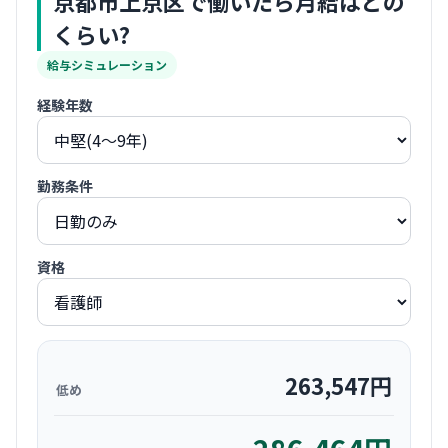
京都市上京区
で働いたら月給はどの
くらい?
給与シミュレーション
経験年数
勤務条件
資格
263,547
円
低め