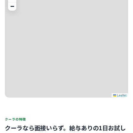
−
Leaflet
クーラの特徴
クーラなら面接いらず。
給与ありの1日お試し