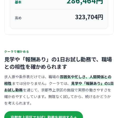
286,464
円
基本
323,704
円
高め
クーラで確かめる
見学や「報酬あり」の1日お試し勤務で、
職場
との相性を確かめられます
求人票や条件表だけでは、職場の
雰囲気や忙しさ、人間関係との
相性
までは分かりません。クーラでは、
見学や「報酬あり」の1日
お試し勤務
を通じて、京都市上京区の施設で実際の働きやすさを
確かめやすくしています。無理なく試してから、続けるかどうか
を考えられます。
京都市上京区でお試し勤務を相談する