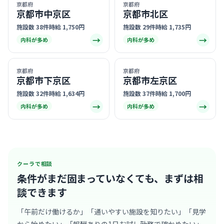
京都府
京都府
京都市中京区
京都市北区
施設数 38件
時給 1,750円
施設数 29件
時給 1,735円
→
→
内科が多め
内科が多め
京都府
京都府
京都市下京区
京都市左京区
施設数 32件
時給 1,634円
施設数 37件
時給 1,700円
→
→
内科が多め
内科が多め
クーラで相談
条件がまだ固まっていなくても、
まずは相
談できます
「午前だけ働けるか」「通いやすい施設を知りたい」「見学