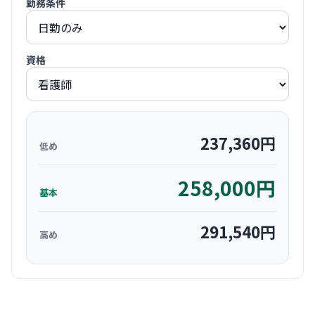
勤務条件
資格
237,360
円
低め
258,000
円
基本
291,540
円
高め