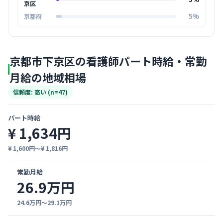
京区
5%
京都府
京都市下京区の看護師パート時給・常勤
月給の地域相場
信頼度: 高い (n=47)
パート時給
¥ 1,634円
¥ 1,600円〜¥ 1,816円
常勤月給
26.9万円
24.6万円〜29.1万円