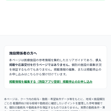
施設関係者の方へ
本ページは医療施設の参考情報を集約したエリアガイドであり、
求人
掲載や応募受付を行うページではありません
。個別の施設の募集状況
を保証するものでもありません。掲載情報の編集、または掲載停止の
お申し込みはこちらから受け付けています。
掲載情報を編集する（施設アプリ登録）
掲載停止のお申し込み
本ページは、クーラ内の給与・勤務・希望条件データ等をもとに、地域×施設種別
ごとの 看護師向け給与相場や勤務前に確認したいポイントを整理した参考情報で
す。個別の勤務先 や勤務条件を保証するものではありません。実際の勤務条件・賃