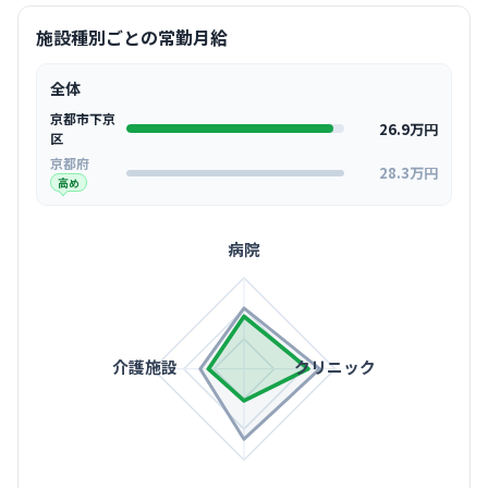
施設種別ごとの常勤月給
全体
京都市下京
26.9万円
区
京都府
28.3万円
高め
病院
介護施設
クリニック