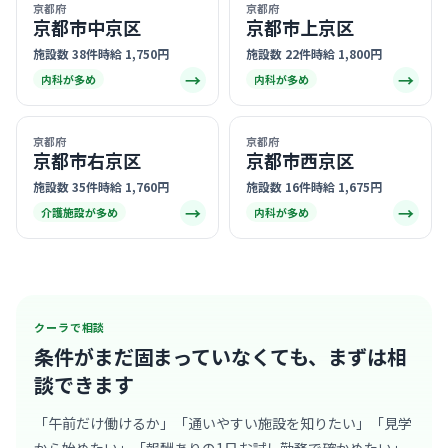
京都府
京都府
京都市中京区
京都市上京区
施設数 38件
時給 1,750円
施設数 22件
時給 1,800円
→
→
内科が多め
内科が多め
京都府
京都府
京都市右京区
京都市西京区
施設数 35件
時給 1,760円
施設数 16件
時給 1,675円
→
→
介護施設が多め
内科が多め
クーラで相談
条件がまだ固まっていなくても、
まずは相
談できます
「午前だけ働けるか」「通いやすい施設を知りたい」「見学