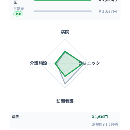
区
京都府
¥ 1,637円
高め
病院
介護施設
クリニック
訪問看護
病院
¥ 1,630円
京都府¥ 1,596円