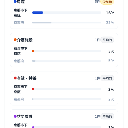
病院
5件
少なめ
京都市下
16%
京区
28%
京都府
介護施設
1件
平均的
京都市下
3%
京区
5%
京都府
老健・特養
1件
平均的
京都市下
3%
京区
2%
京都府
訪問看護
1件
平均的
京都市下
3%