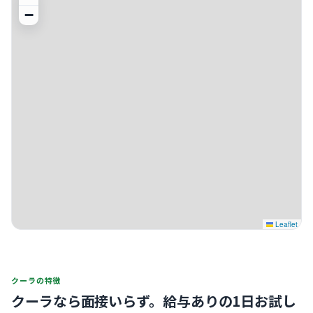
−
Leaflet
クーラの特徴
クーラなら面接いらず。
給与ありの1日お試し