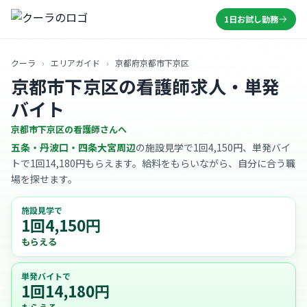
1日お試し勤務
クーラ
›
エリアガイド
›
京都府京都市下京区
京都市下京区の看護師求人・単発
バイト
京都市下京区の看護師さんへ
五条・丹波口・四条大宮周辺
の施設見学で1回4,150円、単発バイ
トで1回14,180円もらえます。給料をもらいながら、自分に合う職
場を探せます。
施設見学で
1回4,150円
もらえる
単発バイトで
1回14,180円