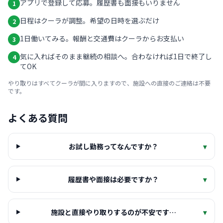
アプリで登録して応募。履歴書も面接もいりません
1
日程はクーラが調整。希望の日時を選ぶだけ
2
1日働いてみる。報酬と交通費はクーラからお支払い
3
気に入ればそのまま継続の相談へ。合わなければ1日で終了し
4
てOK
やり取りはすべてクーラが間に入りますので、施設への直接のご連絡は不要
です。
よくある質問
お試し勤務ってなんですか？
▾
履歴書や面接は必要ですか？
▾
施設と直接やり取りするのが不安です…
▾