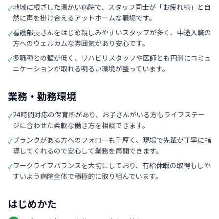
地域に根ざした温かい病院で、スタッフ同士が「お疲れ様」と自
✓
然に声を掛け合えるアットホームな職場です。
看護部長さんをはじめ親しみやすいスタッフが多く、中途入職の
✓
方へのウェルカムな雰囲気があり安心です。
多職種との壁が低く、リハビリスタッフや医師とも円滑にコミュ
✓
ニケーションが取れる明るい環境が整っています。
業務・勤務環境
24時間対応の保育所があり、お子さんがいる方もライフステー
✓
ジに合わせた柔軟な働き方を相談できます。
ブランクがある方へのフォローも手厚く、現場で先輩が丁寧に指
✓
導してくれるので安心して業務を再開できます。
ワークライフバランスを大切にしており、有給休暇の取得もしや
✓
すいよう病院全体で積極的に取り組んでいます。
はじめかた