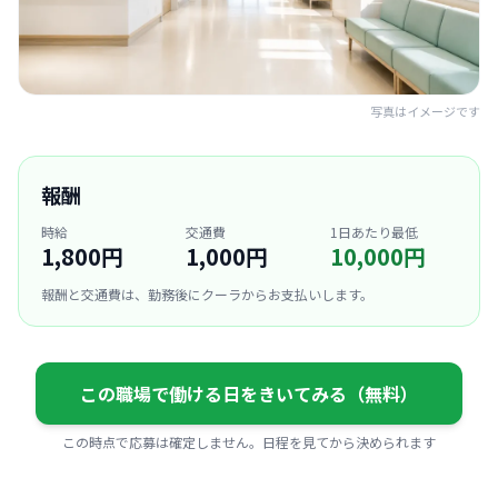
写真はイメージです
報酬
時給
交通費
1日あたり最低
1,800円
1,000円
10,000円
報酬と交通費は、勤務後にクーラからお支払いします。
この職場で働ける日をきいてみる（無料）
この時点で応募は確定しません。日程を見てから決められます