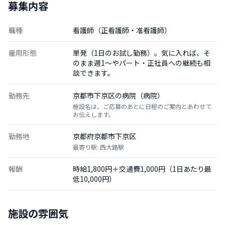
募集内容
職種
看護師（正看護師・准看護師）
雇用形態
単発（1日のお試し勤務）。気に入れば、そ
のまま週1〜やパート・正社員への継続も相
談できます。
勤務先
京都市下京区の病院（病院）
施設名は、ご応募のあとに日程のご案内とあわせて
お伝えします。
勤務地
京都府京都市下京区
最寄り駅: 西大路駅
報酬
時給1,800円＋交通費1,000円（1日あたり最
低10,000円）
施設の雰囲気