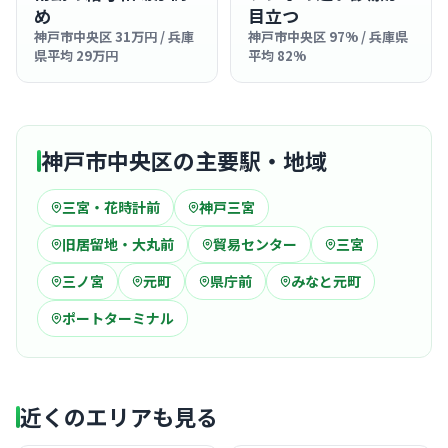
め
目立つ
神戸市中央区 31万円 / 兵庫
神戸市中央区 97% / 兵庫県
県平均 29万円
平均 82%
神戸市中央区の主要駅・地域
三宮・花時計前
神戸三宮
旧居留地・大丸前
貿易センター
三宮
三ノ宮
元町
県庁前
みなと元町
ポートターミナル
近くのエリアも見る