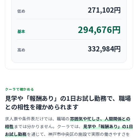
271,102
円
低め
294,676
円
基本
332,984
円
高め
クーラで確かめる
見学や「報酬あり」の1日お試し勤務で、
職場
との相性を確かめられます
求人票や条件表だけでは、職場の
雰囲気や忙しさ、人間関係との
相性
までは分かりません。クーラでは、
見学や「報酬あり」の1日
お試し勤務
を通じて、神戸市中央区の施設で実際の働きやすさを