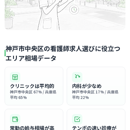
神戸市中央区の看護師求人選びに役立つ
エリア相場データ
クリニックは平均的
内科が少なめ
神戸市中央区 67% / 兵庫県
神戸市中央区 17% / 兵庫県
平均 65%
平均 22%
常勤の給与相場が高
テンポの速い診療が