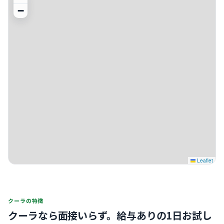
−
Leaflet
クーラの特徴
クーラなら面接いらず。
給与ありの1日お試し