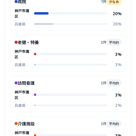
病院
7件
少なめ
神戸市灘
20%
区
26%
兵庫県
老健・特養
1件
平均的
神戸市灘
3%
区
3%
兵庫県
訪問看護
1件
平均的
神戸市灘
3%
区
2%
兵庫県
介護施設
1件
平均的
神戸市灘
3%