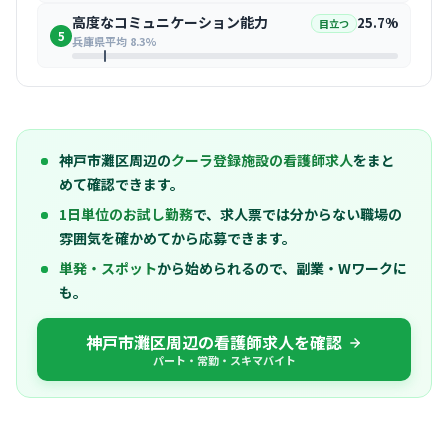
高度なコミュニケーション能力
25.7%
目立つ
5
兵庫県平均 8.3%
神戸市灘区周辺の
クーラ登録施設の看護師求人
をまと
めて確認できます。
1日単位のお試し勤務
で、求人票では分からない職場の
雰囲気を確かめてから応募できます。
単発・スポット
から始められるので、副業・Wワークに
も。
神戸市灘区周辺の看護師求人を確認
パート・常勤・スキマバイト