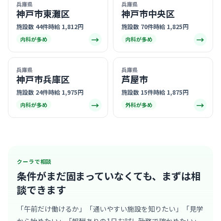
兵庫県
兵庫県
神戸市東灘区
神戸市中央区
施設数 44件
時給 1,812円
施設数 70件
時給 1,825円
→
→
内科が多め
内科が多め
兵庫県
兵庫県
神戸市兵庫区
芦屋市
施設数 24件
時給 1,975円
施設数 15件
時給 1,875円
→
→
内科が多め
外科が多め
クーラで相談
条件がまだ固まっていなくても、
まずは相
談できます
「午前だけ働けるか」「通いやすい施設を知りたい」「見学