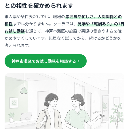
との相性を確かめられます
求人票や条件表だけでは、職場の
雰囲気や忙しさ、人間関係との
相性
までは分かりません。クーラでは、
見学や「報酬あり」の1日
お試し勤務
を通じて、神戸市灘区の施設で実際の働きやすさを確
かめやすくしています。無理なく試してから、続けるかどうかを
考えられます。
神戸市灘区でお試し勤務を相談する