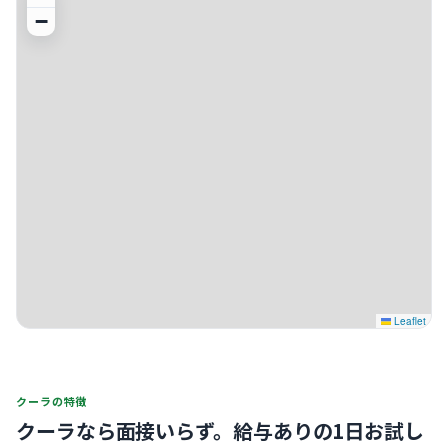
−
Leaflet
クーラの特徴
クーラなら面接いらず。
給与ありの1日お試し