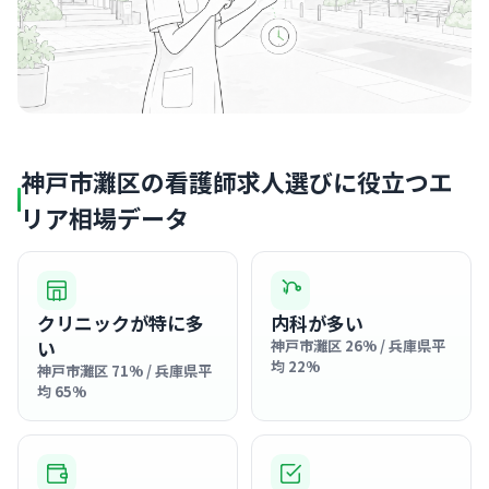
神戸市灘区の看護師求人選びに役立つエ
リア相場データ
クリニックが特に多
内科が多い
い
神戸市灘区 26% / 兵庫県平
均 22%
神戸市灘区 71% / 兵庫県平
均 65%