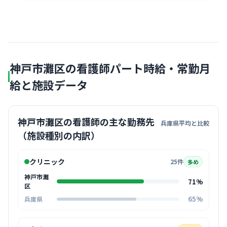
神戸市灘区の看護師パート時給・常勤月
給と施設データ
神戸市灘区の看護師の主な勤務先
兵庫県平均と比較
（施設種別の内訳）
クリニック
25件
多め
神戸市灘
71%
区
65%
兵庫県