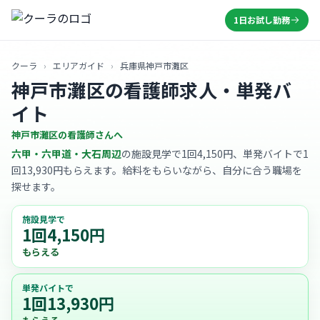
1日お試し勤務
クーラ
›
エリアガイド
›
兵庫県神戸市灘区
神戸市灘区の看護師求人・単発バ
イト
神戸市灘区の看護師さんへ
六甲・六甲道・大石周辺
の施設見学で1回4,150円、単発バイトで1
回13,930円もらえます。給料をもらいながら、自分に合う職場を
探せます。
施設見学で
1回4,150円
もらえる
単発バイトで
1回13,930円