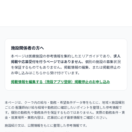
施設関係者の方へ
本ページは医療施設の参考情報を集約したエリアガイドであり、
求人
掲載や応募受付を行うページではありません
。個別の施設の募集状況
を保証するものでもありません。掲載情報の編集、または掲載停止の
お申し込みはこちらから受け付けています。
掲載情報を編集する（施設アプリ登録）
掲載停止のお申し込み
本ページは、クーラ内の給与・勤務・希望条件データ等をもとに、地域×施設種別
ごとの 看護師向け給与相場や勤務前に確認したいポイントを整理した参考情報で
す。個別の勤務先 や勤務条件を保証するものではありません。実際の勤務条件・賃
金・就業場所・業務内容は、 応募前に必ず最新情報をご確認ください。
施設紹介文は、公開情報をもとに整理した参考情報です。