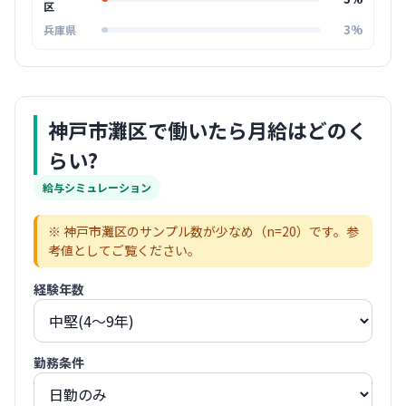
区
3%
兵庫県
神戸市灘区
で働いたら月給はどのく
らい?
給与シミュレーション
※
神戸市灘区
のサンプル数が少なめ（n=
20
）です。参
考値としてご覧ください。
経験年数
勤務条件