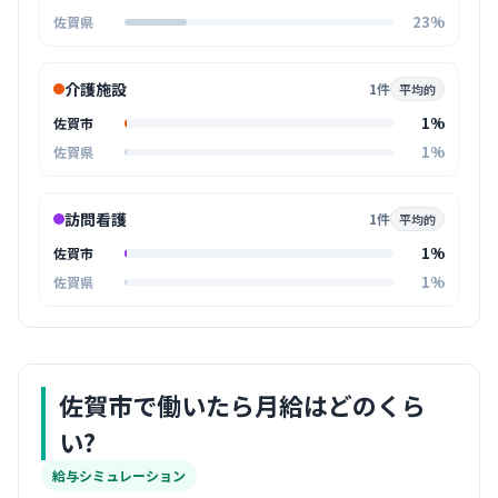
23%
佐賀県
介護施設
1件
平均的
1%
佐賀市
1%
佐賀県
訪問看護
1件
平均的
1%
佐賀市
1%
佐賀県
佐賀市
で働いたら月給はどのくら
い?
給与シミュレーション