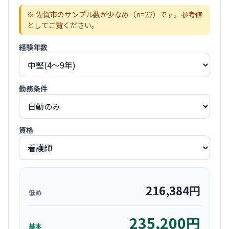
※
佐賀市
のサンプル数が少なめ（n=
22
）です。参考値
としてご覧ください。
経験年数
勤務条件
資格
216,384
円
低め
235,200
円
基本