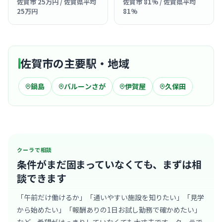
佐賀市 25万円 / 佐賀県平均
佐賀市 81% / 佐賀県平均
25万円
81%
佐賀市の主要駅・地域
鍋島
バルーンさが
伊賀屋
久保田
クーラで相談
条件がまだ固まっていなくても、
まずは相
談できます
「午前だけ働けるか」「通いやすい施設を知りたい」「見学
から始めたい」「報酬ありの1日お試し勤務で確かめたい」