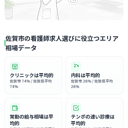
佐賀市の看護師求人選びに役立つエリア
相場データ
クリニックは平均的
内科は平均的
佐賀市 74% / 佐賀県平均
佐賀市 26% / 佐賀県平均
74%
26%
常勤の給与相場は平
テンポの速い診療は
均的
平均的