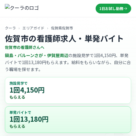
1日お試し勤務
クーラ
›
エリアガイド
›
佐賀県佐賀市
佐賀市の看護師求人・単発バイト
佐賀市の看護師さんへ
鍋島・バルーンさが・伊賀屋周辺
の施設見学で1回4,150円、単発
バイトで1回13,180円もらえます。給料をもらいながら、自分に合
う職場を探せます。
施設見学で
1回4,150円
もらえる
単発バイトで
1回13,180円
もらえる