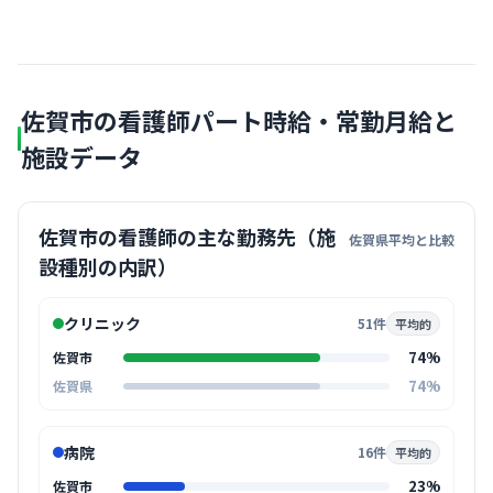
佐賀市の看護師パート時給・常勤月給と
施設データ
佐賀市の看護師の主な勤務先（施
佐賀県平均と比較
設種別の内訳）
クリニック
51件
平均的
74%
佐賀市
74%
佐賀県
病院
16件
平均的
23%
佐賀市