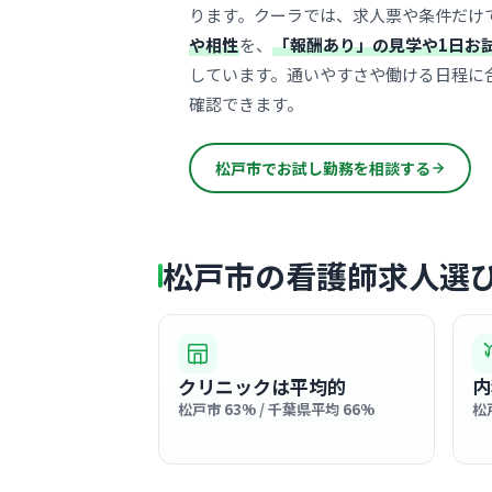
ります。クーラでは、求人票や条件だけ
や相性
を、
「報酬あり」の見学や1日お
しています。通いやすさや働ける日程に
確認できます。
松戸市でお試し勤務を相談する
松戸市の看護師求人選
クリニックは平均的
内
松戸市 63% / 千葉県平均 66%
松