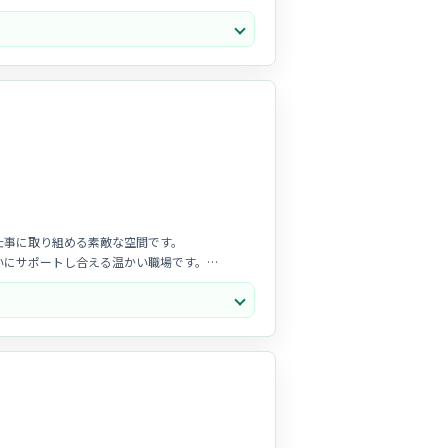
みやすい環境です。
仕事に取り組める素敵な空間です。
いにサポートし合える温かい職場です。
自然と磨いていくことができます。