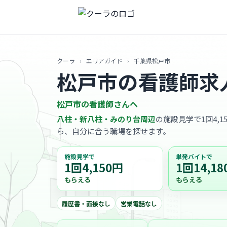
クーラ
›
エリアガイド
›
千葉県松戸市
松戸市の看護師求
松戸市の看護師さんへ
八柱・新八柱・みのり台周辺
の施設見学で1回4,1
ら、自分に合う職場を探せます。
施設見学で
単発バイトで
1回4,150円
1回14,18
もらえる
もらえる
履歴書・面接なし
営業電話なし