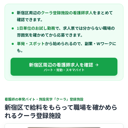
新宿区周辺の
クーラ登録施設の看護師求人
をまとめて
確認できます。
1日単位のお試し勤務
で、求人票では分からない職場の
雰囲気を確かめてから応募できます。
単発・スポット
から始められるので、副業・Wワークに
も。
新宿区周辺の看護師求人を確認
パート・常勤・スキマバイト
看護師の単発バイト・施設見学「クーラ」登録施設
新宿区で給料をもらって職場を確かめら
れるクーラ登録施設