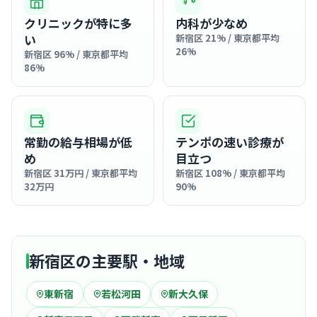
クリニックが特に多
内科が少なめ
い
新宿区 21% / 東京都平均
26%
新宿区 96% / 東京都平均
86%
常勤の給与相場が低
テンポの速い診療が
め
目立つ
新宿区 31万円 / 東京都平均
新宿区 108% / 東京都平均
32万円
90%
新宿区の主要駅・地域
東新宿
若松河田
新大久保