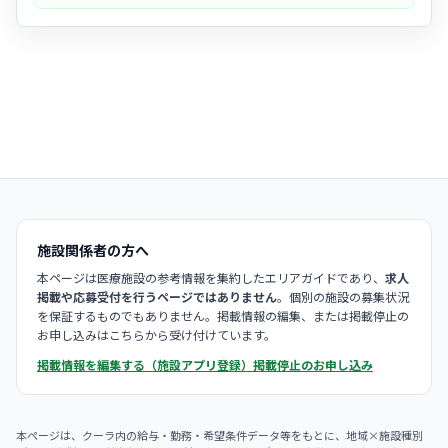
- 看護師が受付から施術まで一貫して担当することもあり、一人ひとり
の患者様と丁寧に関わることができます。
施設関係者の方へ
本ページは医療施設の参考情報を集約したエリアガイドであり、
求人
掲載や応募受付を行うページではありません
。個別の施設の募集状況
を保証するものでもありません。掲載情報の編集、または掲載停止の
お申し込みはこちらから受け付けています。
掲載情報を編集する（施設アプリ登録）
掲載停止のお申し込み
本ページは、クーラ内の給与・勤務・希望条件データ等をもとに、地域×施設種別