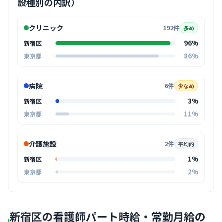
設種別の内訳）
クリニック
192件
多め
96%
新宿区
86%
東京都
病院
6件
少なめ
3%
新宿区
11%
東京都
介護施設
2件
平均的
1%
新宿区
2%
東京都
新宿区の看護師パート時給・常勤月給の