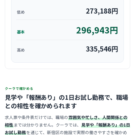
273,188
円
低め
296,943
円
基本
335,546
円
高め
クーラで確かめる
見学や「報酬あり」の1日お試し勤務で、
職場
との相性を確かめられます
求人票や条件表だけでは、職場の
雰囲気や忙しさ、人間関係との
相性
までは分かりません。クーラでは、
見学や「報酬あり」の1日
お試し勤務
を通じて、新宿区の施設で実際の働きやすさを確かめ