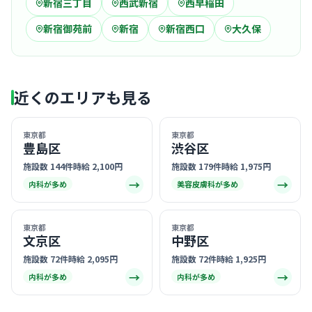
新宿三丁目
西武新宿
西早稲田
新宿御苑前
新宿
新宿西口
大久保
近くのエリアも見る
東京都
東京都
豊島区
渋谷区
施設数 144件
時給 2,100円
施設数 179件
時給 1,975円
→
→
内科が多め
美容皮膚科が多め
東京都
東京都
文京区
中野区
施設数 72件
時給 2,095円
施設数 72件
時給 1,925円
→
→
内科が多め
内科が多め