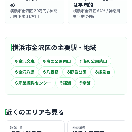
め
は平均的
横浜市金沢区 29万円 / 神奈
横浜市金沢区 64% / 神奈川
川県平均 31万円
県平均 74%
横浜市金沢区の主要駅・地域
金沢文庫
海の公園南口
海の公園柴口
金沢八景
八景島
野島公園
能見台
産業振興センター
福浦
幸浦
近くのエリアも見る
神奈川県
神奈川県