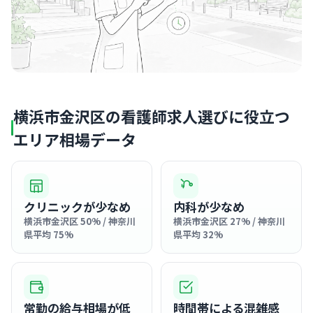
横浜市金沢区の看護師求人選びに役立つ
エリア相場データ
クリニックが少なめ
内科が少なめ
横浜市金沢区 50% / 神奈川
横浜市金沢区 27% / 神奈川
県平均 75%
県平均 32%
常勤の給与相場が低
時間帯による混雑感