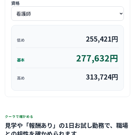
資格
255,421
円
低め
277,632
円
基本
313,724
円
高め
クーラで確かめる
見学や「報酬あり」の1日お試し勤務で、
職場
との相性を確かめられます