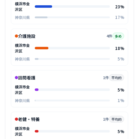
横浜市金
23%
沢区
17%
神奈川県
介護施設
4件
多め
横浜市金
18%
沢区
5%
神奈川県
訪問看護
1件
平均的
横浜市金
5%
沢区
1%
神奈川県
老健・特養
1件
平均的
横浜市金
5%
沢区