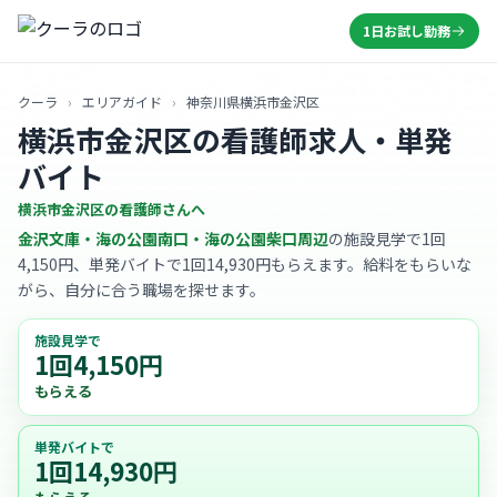
1日お試し勤務
クーラ
›
エリアガイド
›
神奈川県横浜市金沢区
横浜市金沢区の看護師求人・単発
バイト
横浜市金沢区の看護師さんへ
金沢文庫・海の公園南口・海の公園柴口周辺
の施設見学で1回
4,150円、単発バイトで1回14,930円もらえます。給料をもらいな
がら、自分に合う職場を探せます。
施設見学で
1回4,150円
もらえる
単発バイトで
1回14,930円