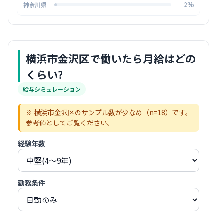
2%
神奈川県
横浜市金沢区
で働いたら月給はどの
くらい?
給与シミュレーション
※
横浜市金沢区
のサンプル数が少なめ（n=
18
）です。
参考値としてご覧ください。
経験年数
勤務条件