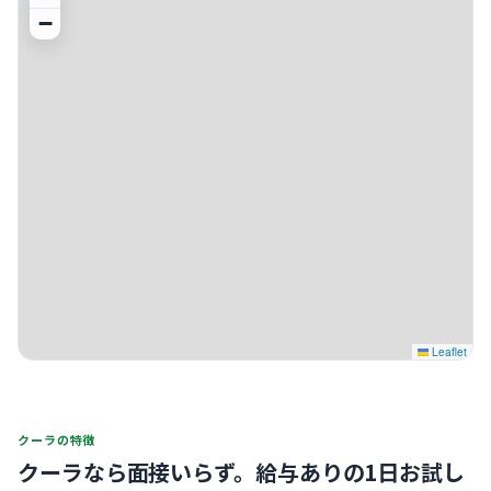
−
Leaflet
クーラの特徴
クーラなら面接いらず。
給与ありの1日お試し