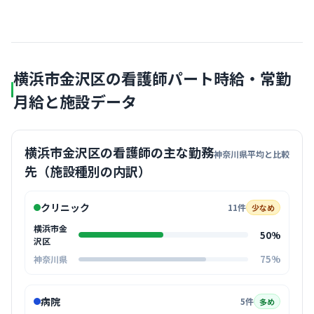
横浜市金沢区の看護師パート時給・常勤
月給と施設データ
横浜市金沢区の看護師の主な勤務
神奈川県平均と比較
先（施設種別の内訳）
クリニック
11件
少なめ
横浜市金
50%
沢区
75%
神奈川県
病院
5件
多め