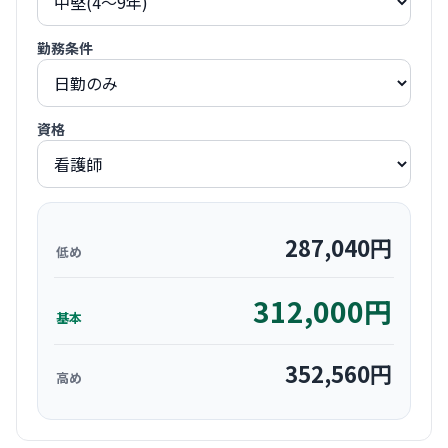
勤務条件
資格
287,040
円
低め
312,000
円
基本
352,560
円
高め