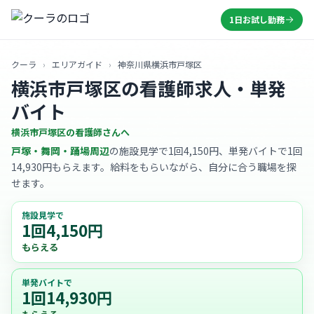
1日お試し勤務
クーラ
›
エリアガイド
›
神奈川県横浜市戸塚区
横浜市戸塚区の看護師求人・単発
バイト
横浜市戸塚区の看護師さんへ
戸塚・舞岡・踊場周辺
の施設見学で1回4,150円、単発バイトで1回
14,930円もらえます。給料をもらいながら、自分に合う職場を探
せます。
施設見学で
1回4,150円
もらえる
単発バイトで
1回14,930円