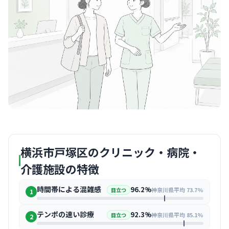
横浜市戸塚区のクリニック・病院・
介護施設の特徴
時間帯による混雑感
96.2%
神奈川県平均 73.7%
目立つ
1
テンポの速い診療
92.3%
神奈川県平均 85.1%
目立つ
2