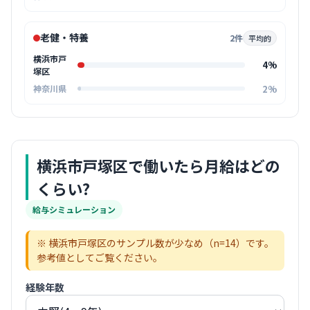
老健・特養
2件
平均的
横浜市戸
4%
塚区
2%
神奈川県
横浜市戸塚区
で働いたら月給はどの
くらい?
給与シミュレーション
※
横浜市戸塚区
のサンプル数が少なめ（n=
14
）です。
参考値としてご覧ください。
経験年数