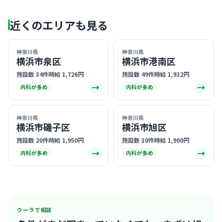
近くのエリアも見る
神奈川県
神奈川県
横浜市泉区
横浜市港南区
施設数 34件
時給 1,726円
施設数 49件
時給 1,932円
→
→
内科が多め
内科が多め
神奈川県
神奈川県
横浜市磯子区
横浜市旭区
施設数 20件
時給 1,950円
施設数 30件
時給 1,900円
→
→
内科が多め
内科が多め
クーラで相談