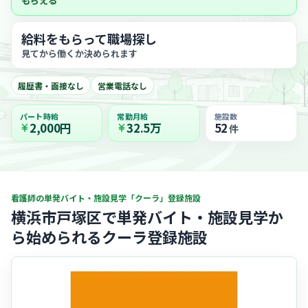
もらえる
給料をもらって職場探し
見てから働くか決められます
履歴書・面接なし
営業電話なし
パート時給
常勤月給
施設数
2,000円
32.5万
52
件
看護師の単発バイト・施設見学「クーラ」登録施設
横浜市戸塚区で単発バイト・施設見学か
ら始められるクーラ登録施設