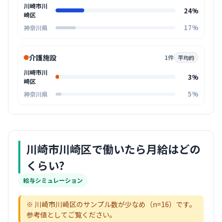
川崎市川
24%
崎区
17%
神奈川県
介護施設
1件
平均的
川崎市川
3%
崎区
5%
神奈川県
川崎市川崎区
で働いたら月給はどの
くらい?
給与シミュレーション
※
川崎市川崎区
のサンプル数が少なめ（n=
16
）です。
参考値としてご覧ください。