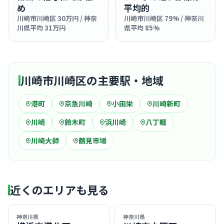
め
平均的
川崎市川崎区 30万円 / 神奈
川崎市川崎区 79% / 神奈川
川県平均 31万円
県平均 85%
川崎市川崎区の主要駅・地域
港町
京急川崎
小田栄
川崎新町
川崎
鈴木町
浜川崎
八丁畷
川崎大師
鶴見市場
近くのエリアも見る
神奈川県
神奈川県