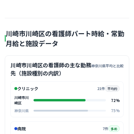
川崎市川崎区の看護師パート時給・常勤
月給と施設データ
川崎市川崎区の看護師の主な勤務
神奈川県平均と比較
先（施設種別の内訳）
クリニック
21件
平均的
川崎市川
72%
崎区
75%
神奈川県
病院
7件
多め