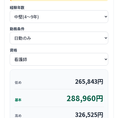
経験年数
勤務条件
資格
265,843
円
低め
288,960
円
基本
326,525
円
高め