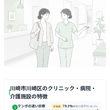
川崎市川崎区のクリニック・病院・
介護施設の特徴
テンポの速い診療
79.3%
神奈川県平均 85.1%
少なめ
1