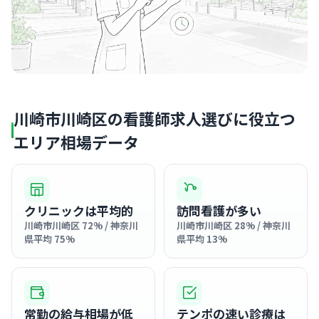
川崎市川崎区の看護師求人選びに役立つ
エリア相場データ
クリニックは平均的
訪問看護が多い
川崎市川崎区 72% / 神奈川
川崎市川崎区 28% / 神奈川
県平均 75%
県平均 13%
常勤の給与相場が低
テンポの速い診療は