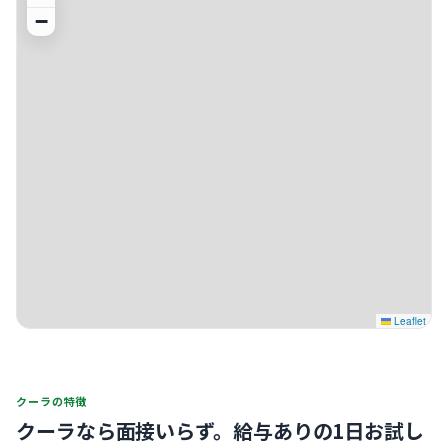
−
Leaflet
クーラの特徴
クーラなら面接いらず。
給与ありの1日お試し