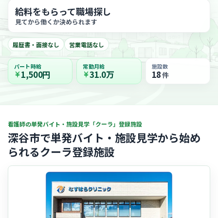
給料をもらって職場探し
見てから働くか決められます
履歴書・面接なし
営業電話なし
パート時給
常勤月給
施設数
1,500円
31.0万
18
件
看護師の単発バイト・施設見学「クーラ」登録施設
深谷市で単発バイト・施設見学から始め
られるクーラ登録施設