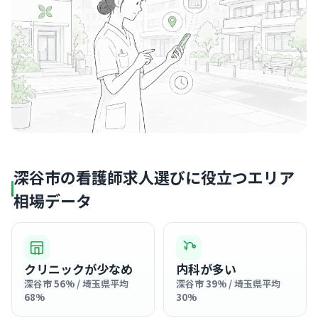
深谷市の看護師求人選びに役立つエリア
相場データ
クリニックが少なめ
内科が多い
深谷市 56% / 埼玉県平均
深谷市 39% / 埼玉県平均
68%
30%