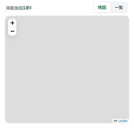
18
地図
一覧
掲載施設
件
+
−
Leaflet