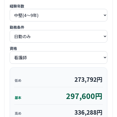
経験年数
勤務条件
資格
273,792
円
低め
297,600
円
基本
336,288
円
高め