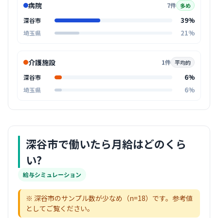
病院
7件
多め
39%
深谷市
21%
埼玉県
介護施設
1件
平均的
6%
深谷市
6%
埼玉県
深谷市
で働いたら月給はどのくら
い?
給与シミュレーション
※
深谷市
のサンプル数が少なめ（n=
18
）です。参考値
としてご覧ください。