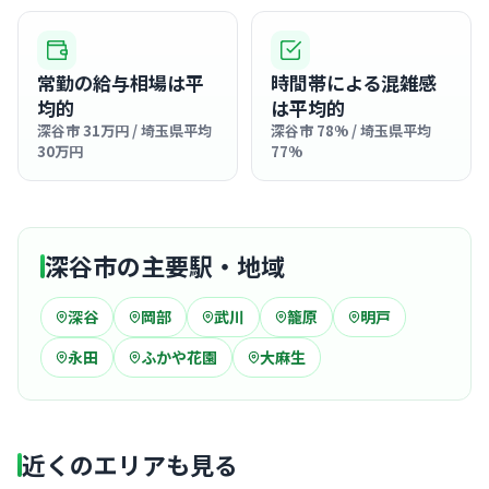
常勤の給与相場は平
時間帯による混雑感
均的
は平均的
深谷市 31万円 / 埼玉県平均
深谷市 78% / 埼玉県平均
30万円
77%
深谷市の主要駅・地域
深谷
岡部
武川
籠原
明戸
永田
ふかや花園
大麻生
近くのエリアも見る