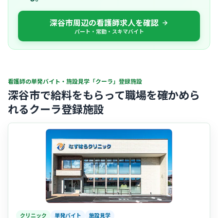
深谷市周辺の看護師求人を確認
パート・常勤・スキマバイト
看護師の単発バイト・施設見学「クーラ」登録施設
深谷市で給料をもらって職場を確かめら
れるクーラ登録施設
クリニック
単発バイト
施設見学