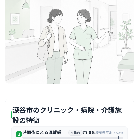
深谷市のクリニック・病院・介護施
設の特徴
時間帯による混雑感
77.8%
埼玉県平均 77.2%
平均的
1