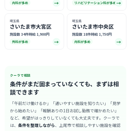
→
→
内科が多め
リハビリテーション科が多め
埼玉県
埼玉県
さいたま市大宮区
さいたま市中央区
施設数 34件
時給 1,900円
施設数 18件
時給 1,750円
→
→
外科が多め
内科が多め
クーラで相談
条件がまだ固まっていなくても、
まずは相
談できます
「午前だけ働けるか」「通いやすい施設を知りたい」「見学
から始めたい」「報酬ありの1日お試し勤務で確かめたい」
など、希望がはっきりしていなくても大丈夫です。クーラで
は、
条件を整理しながら
、上尾市で相談しやすい施設を確認