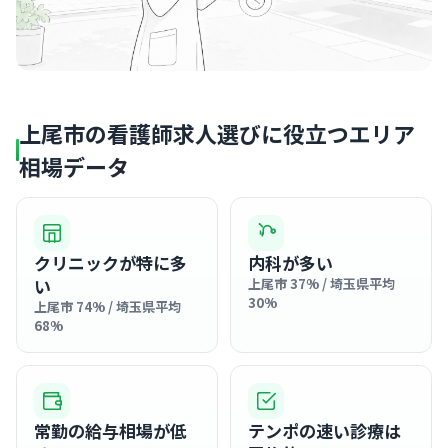
上尾市の看護師求人選びに役立つエリア
相場データ
クリニックが特に多
内科が多い
い
上尾市 37% / 埼玉県平均
30%
上尾市 74% / 埼玉県平均
68%
常勤の給与相場が低
テンポの速い診療は