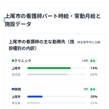
上尾市の看護師パート時給・常勤月給と
施設データ
上尾市の看護師の主な勤務先（施
埼玉県平均と比較
設種別の内訳）
クリニック
14件
多め
74%
上尾市
68%
埼玉県
病院
5件
多め
26%
上尾市
21%
埼玉県