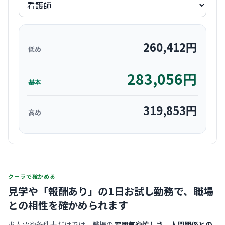
260,412
円
低め
283,056
円
基本
319,853
円
高め
クーラで確かめる
見学や「報酬あり」の1日お試し勤務で、
職場
との相性を確かめられます
求人票や条件表だけでは、職場の
雰囲気や忙しさ、人間関係との