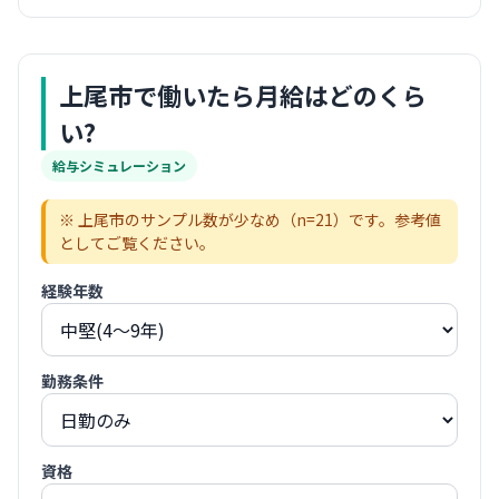
上尾市
で働いたら月給はどのくら
い?
給与シミュレーション
※
上尾市
のサンプル数が少なめ（n=
21
）です。参考値
としてご覧ください。
経験年数
勤務条件
資格