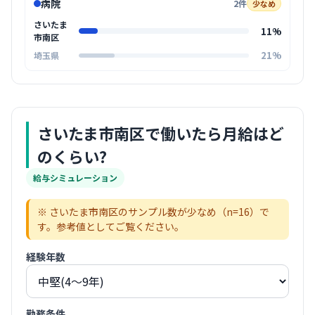
病院
2件
少なめ
さいたま
11%
市南区
21%
埼玉県
さいたま市南区
で働いたら月給はど
のくらい?
給与シミュレーション
※
さいたま市南区
のサンプル数が少なめ（n=
16
）で
す。参考値としてご覧ください。
経験年数
勤務条件