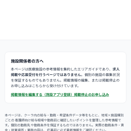
施設関係者の方へ
本ページは医療施設の参考情報を集約したエリアガイドであり、
求人
掲載や応募受付を行うページではありません
。個別の施設の募集状況
を保証するものでもありません。掲載情報の編集、または掲載停止の
お申し込みはこちらから受け付けています。
掲載情報を編集する（施設アプリ登録）
掲載停止のお申し込み
本ページは、クーラ内の給与・勤務・希望条件データ等をもとに、地域×施設種別
ごとの 看護師向け給与相場や勤務前に確認したいポイントを整理した参考情報で
す。個別の勤務先 や勤務条件を保証するものではありません。実際の勤務条件・賃
金・就業場所・業務内容は、 応募前に必ず最新情報をご確認ください。