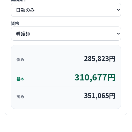
資格
285,823
円
低め
310,677
円
基本
351,065
円
高め