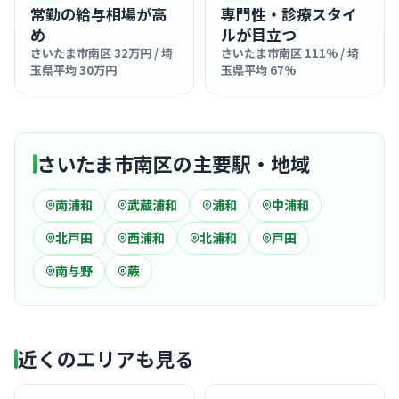
常勤の給与相場が高
専門性・診療スタイ
め
ルが目立つ
さいたま市南区 32万円 / 埼
さいたま市南区 111% / 埼
玉県平均 30万円
玉県平均 67%
さいたま市南区の主要駅・地域
南浦和
武蔵浦和
浦和
中浦和
北戸田
西浦和
北浦和
戸田
南与野
蕨
近くのエリアも見る