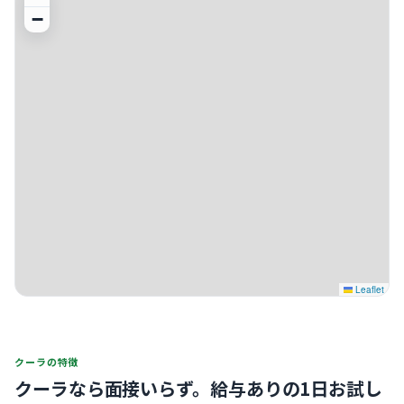
−
Leaflet
クーラの特徴
クーラなら面接いらず。
給与ありの1日お試し