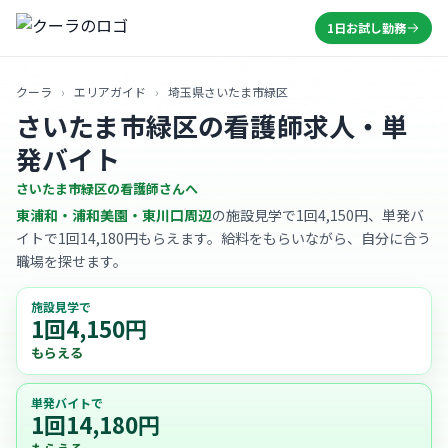
1日お試し勤務
クーラ
›
エリアガイド
›
埼玉県さいたま市緑区
さいたま市緑区の看護師求人・単
発バイト
さいたま市緑区の看護師さんへ
東浦和・浦和美園・東川口周辺
の施設見学で1回4,150円、単発バ
イトで1回14,180円もらえます。給料をもらいながら、自分に合う
職場を探せます。
施設見学で
1回4,150円
もらえる
単発バイトで
1回14,180円