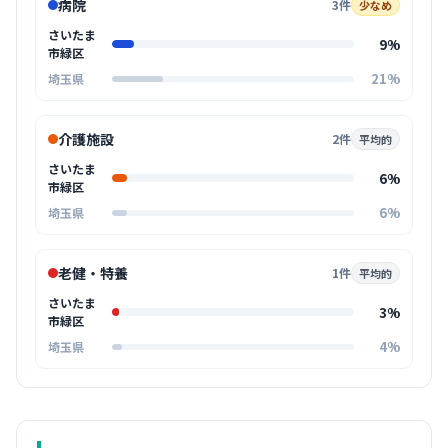
病院
3件
少なめ
さいたま
9%
市緑区
21%
埼玉県
介護施設
2件
平均的
さいたま
6%
市緑区
6%
埼玉県
老健・特養
1件
平均的
さいたま
3%
市緑区
4%
埼玉県