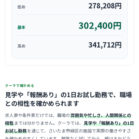
278,208
円
低め
302,400
円
基本
341,712
円
高め
クーラで確かめる
見学や「報酬あり」の1日お試し勤務で、
職場
との相性を確かめられます
求人票や条件表だけでは、職場の
雰囲気や忙しさ、人間関係との
相性
までは分かりません。クーラでは、
見学や「報酬あり」の1日
お試し勤務
を通じて、さいたま市緑区の施設で実際の働きやすさ
を確かめやすくしています。無理なく試してから、続けるかどう