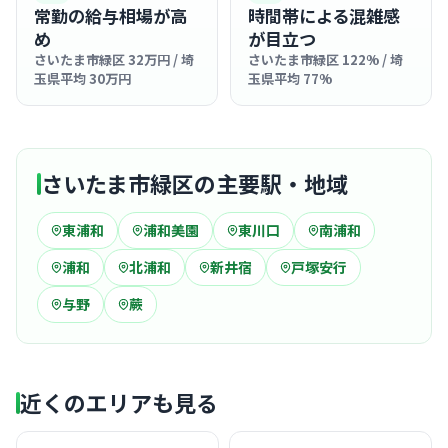
常勤の給与相場が高
時間帯による混雑感
め
が目立つ
さいたま市緑区 32万円 / 埼
さいたま市緑区 122% / 埼
玉県平均 30万円
玉県平均 77%
さいたま市緑区の主要駅・地域
東浦和
浦和美園
東川口
南浦和
浦和
北浦和
新井宿
戸塚安行
与野
蕨
近くのエリアも見る