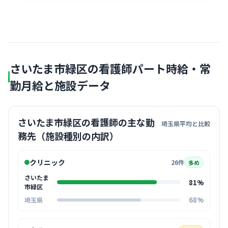
さいたま市緑区の看護師パート時給・常
勤月給と施設データ
さいたま市緑区の看護師の主な勤
埼玉県平均と比較
務先（施設種別の内訳）
クリニック
26件
多め
さいたま
81%
市緑区
68%
埼玉県