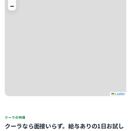
−
Leaflet
クーラの特徴
クーラなら面接いらず。
給与ありの1日お試し