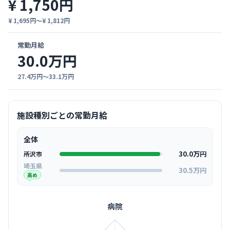
¥ 1,750円
¥ 1,695円〜¥ 1,812円
常勤月給
30.0万円
27.4万円〜33.1万円
施設種別ごとの常勤月給
全体
30.0万円
所沢市
埼玉県
30.5万円
高め
病院