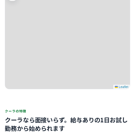
Leaflet
クーラの特徴
クーラなら面接いらず。
給与ありの1日お試し
勤務から始められます