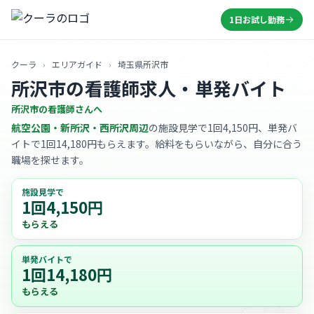
1日お試し勤務
クーラ
›
エリアガイド
›
埼玉県所沢市
所沢市の看護師求人・単発バイト
所沢市の看護師さんへ
航空公園・新所沢・西所沢周辺
の施設見学で1回4,150円、単発バ
イトで1回14,180円もらえます。給料をもらいながら、自分に合う
職場を探せます。
施設見学で
1回4,150円
もらえる
単発バイトで
1回14,180円
もらえる