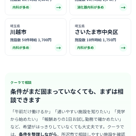
→
→
内科が多め
消化器内科が多め
埼玉県
埼玉県
川越市
さいたま市中央区
施設数 50件
時給 1,700円
施設数 18件
時給 1,750円
→
→
内科が多め
内科が多め
クーラで相談
条件がまだ固まっていなくても、
まずは相
談できます
「午前だけ働けるか」「通いやすい施設を知りたい」「見学
から始めたい」「報酬ありの1日お試し勤務で確かめたい」
など、希望がはっきりしていなくても大丈夫です。クーラで
は、
条件を整理しながら
、所沢市で相談しやすい施設を確認