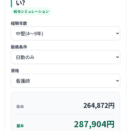
い?
給与シミュレーション
経験年数
勤務条件
資格
264,872
円
低め
287,904
円
基本