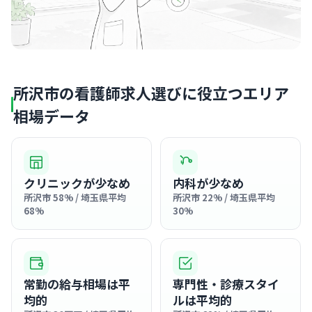
所沢市の看護師求人選びに役立つエリア
相場データ
クリニックが少なめ
内科が少なめ
所沢市 58% / 埼玉県平均
所沢市 22% / 埼玉県平均
68%
30%
常勤の給与相場は平
専門性・診療スタイ
均的
ルは平均的