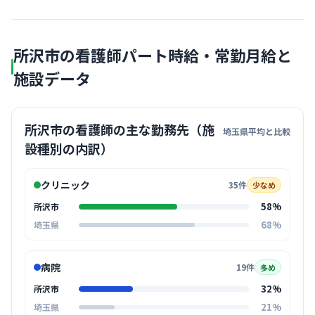
所沢市の看護師パート時給・常勤月給と
施設データ
所沢市の看護師の主な勤務先（施
埼玉県平均と比較
設種別の内訳）
クリニック
35件
少なめ
58%
所沢市
68%
埼玉県
病院
19件
多め
32%
所沢市
21%
埼玉県