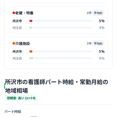
老健・特養
3件
平均的
5%
所沢市
4%
埼玉県
介護施設
3件
平均的
5%
所沢市
6%
埼玉県
所沢市の看護師パート時給・常勤月給の
地域相場
信頼度: 高い (n=34)
パート時給