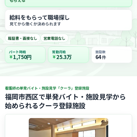
もらえる
給料をもらって職場探し
見てから働くか決められます
履歴書・面接なし
営業電話なし
パート時給
常勤月給
施設数
1,750円
25.3万
64
件
看護師の単発バイト・施設見学「クーラ」登録施設
福岡市西区で単発バイト・施設見学から
始められるクーラ登録施設