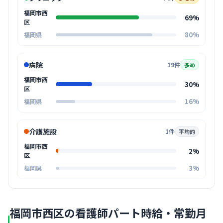
福岡市西
69%
区
80%
福岡県
病院
19件
多め
福岡市西
30%
区
16%
福岡県
介護施設
1件
平均的
福岡市西
2%
区
3%
福岡県
福岡市西区の看護師パート時給・常勤月