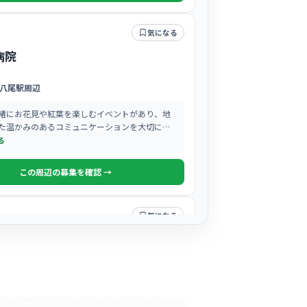
気になる
病院
八尾駅周辺
緒にお花見や紅葉を楽しむイベントがあり、地
た温かみのあるコミュニケーションを大切にし
る
この周辺の募集を確認 →
気になる
会総合病院
駅周辺
医療」を掲げているため、スタッフ同士の連携