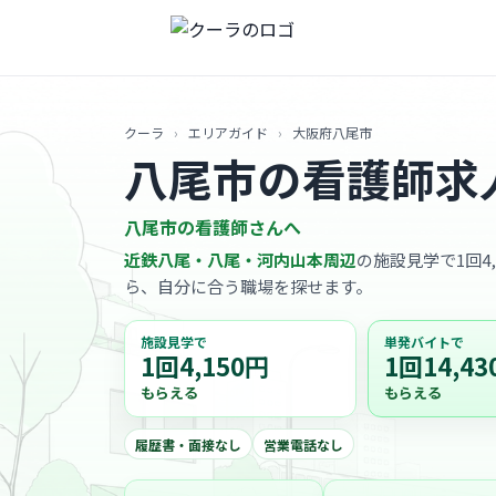
クーラ
›
エリアガイド
›
大阪府八尾市
八尾市の看護師求
八尾市の看護師さんへ
近鉄八尾・八尾・河内山本周辺
の施設見学で1回4
ら、自分に合う職場を探せます。
施設見学で
単発バイトで
1回4,150円
1回14,43
もらえる
もらえる
履歴書・面接なし
営業電話なし