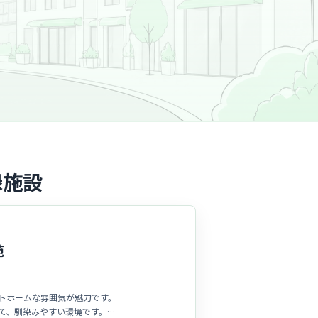
録施設
苑
トホームな雰囲気が魅力です。
て、馴染みやすい環境です。