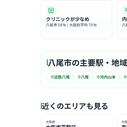
クリニックが少なめ
内
八尾市 58% / 大阪府平均 75%
八
八尾市の主要駅・地
近鉄八尾
八尾
河内山本
近くのエリアも見る
大阪府
大