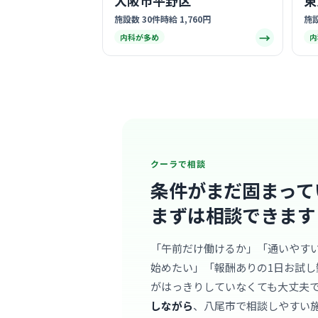
大阪市平野区
東
施設数 30件
時給 1,760円
施設
→
内科が多め
内
クーラで相談
条件がまだ固まって
まずは相談できます
「午前だけ働けるか」「通いやす
始めたい」「報酬ありの1日お試し
がはっきりしていなくても大丈夫
しながら
、八尾市で相談しやすい