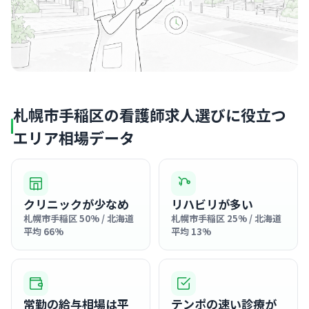
札幌市手稲区の看護師求人選びに役立つ
エリア相場データ
クリニックが少なめ
リハビリが多い
札幌市手稲区 50% / 北海道
札幌市手稲区 25% / 北海道
平均 66%
平均 13%
常勤の給与相場は平
テンポの速い診療が