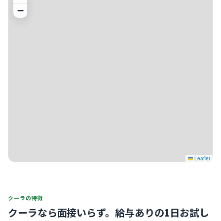
−
Leaflet
クーラの特徴
クーラなら面接いらず。
給与ありの1日お試し