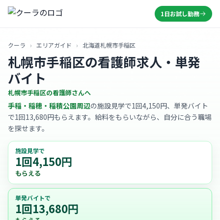
1日お試し勤務
クーラ
›
エリアガイド
›
北海道札幌市手稲区
札幌市手稲区の看護師求人・単発
バイト
札幌市手稲区の看護師さんへ
手稲・稲穂・稲積公園周辺
の施設見学で1回4,150円、単発バイト
で1回13,680円もらえます。給料をもらいながら、自分に合う職場
を探せます。
施設見学で
1回4,150円
もらえる
単発バイトで
1回13,680円