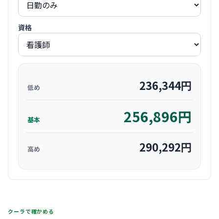
資格
236,344
円
低め
256,896
円
基本
290,292
円
高め
クーラで確かめる