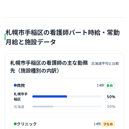
札幌市手稲区の看護師パート時給・常勤
月給と施設データ
札幌市手稲区の看護師の主な勤務
北海道平均と比較
先（施設種別の内訳）
病院
14件
多め
札幌市手
50%
稲区
30%
北海道
クリニック
14件
少なめ