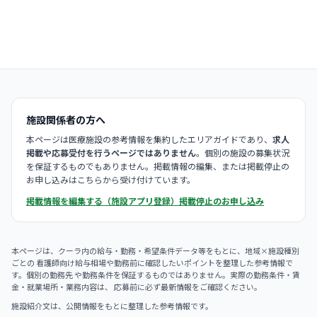
施設関係者の方へ
本ページは医療施設の参考情報を集約したエリアガイドであり、
求人
掲載や応募受付を行うページではありません
。個別の施設の募集状況
を保証するものでもありません。掲載情報の編集、または掲載停止の
お申し込みはこちらから受け付けています。
掲載情報を編集する（施設アプリ登録）
掲載停止のお申し込み
本ページは、クーラ内の給与・勤務・希望条件データ等をもとに、地域×施設種別
ごとの 看護師向け給与相場や勤務前に確認したいポイントを整理した参考情報で
す。個別の勤務先 や勤務条件を保証するものではありません。実際の勤務条件・賃
金・就業場所・業務内容は、 応募前に必ず最新情報をご確認ください。
施設紹介文は、公開情報をもとに整理した参考情報です。