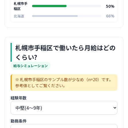
札幌市手
50%
稲区
66%
北海道
札幌市手稲区
で働いたら月給はどの
くらい?
給与シミュレーション
※
札幌市手稲区
のサンプル数が少なめ（n=
20
）です。
参考値としてご覧ください。
経験年数
勤務条件