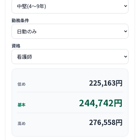
勤務条件
資格
225,163
円
低め
244,742
円
基本
276,558
円
高め