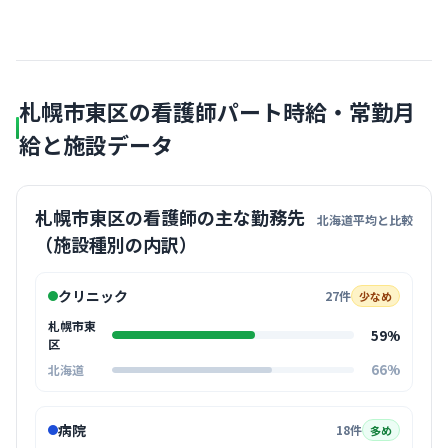
札幌市東区の看護師パート時給・常勤月
給と施設データ
札幌市東区の看護師の主な勤務先
北海道平均と比較
（施設種別の内訳）
クリニック
27件
少なめ
札幌市東
59%
区
66%
北海道
病院
18件
多め