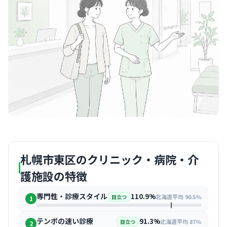
札幌市東区のクリニック・病院・介
護施設の特徴
専門性・診療スタイル
110.9%
北海道平均 90.5%
目立つ
1
テンポの速い診療
91.3%
北海道平均 87%
目立つ
2