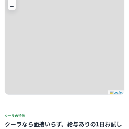
−
Leaflet
クーラの特徴
クーラなら面接いらず。
給与ありの1日お試し