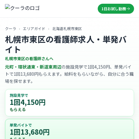
1日お試し勤務
クーラ
›
エリアガイド
›
北海道札幌市東区
札幌市東区の看護師求人・単発バ
イト
札幌市東区の看護師さんへ
元町・環状通東・新道東周辺
の施設見学で1回4,150円、単発バイ
トで1回13,680円もらえます。給料をもらいながら、自分に合う職
場を探せます。
施設見学で
1回4,150円
もらえる
単発バイトで
1回13,680円