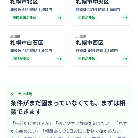
札幌市北区
札幌市中央区
施設数 63件
時給 1,455円
施設数 137件
時給 1,600円
→
→
訪問看護が多め
内科が多め
北海道
北海道
札幌市白石区
札幌市西区
施設数 48件
時給 1,640円
施設数 64件
時給 1,505円
→
→
内科が多め
内科が多め
クーラで相談
条件がまだ固まっていなくても、
まずは相
談できます
「午前だけ働けるか」「通いやすい施設を知りたい」「見学
から始めたい」「報酬ありの1日お試し勤務で確かめたい」