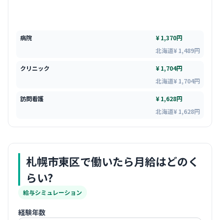
病院
¥ 1,370円
北海道¥ 1,489円
クリニック
¥ 1,704円
北海道¥ 1,704円
訪問看護
¥ 1,628円
北海道¥ 1,628円
札幌市東区
で働いたら月給はどのく
らい?
給与シミュレーション
経験年数