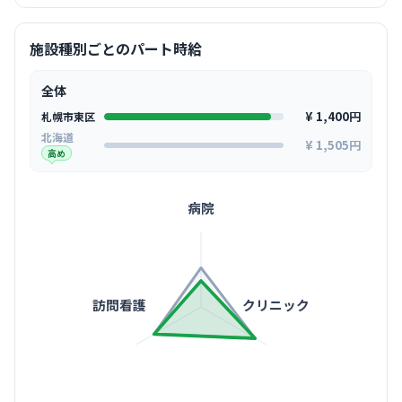
施設種別ごとのパート時給
全体
¥ 1,400円
札幌市東区
北海道
¥ 1,505円
高め
病院
訪問看護
クリニック