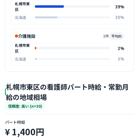
札幌市東
39%
区
30%
北海道
介護施設
1件
平均的
札幌市東
2%
区
3%
北海道
札幌市東区の看護師パート時給・常勤月
給の地域相場
信頼度: 高い (n=30)
パート時給
¥ 1,400円