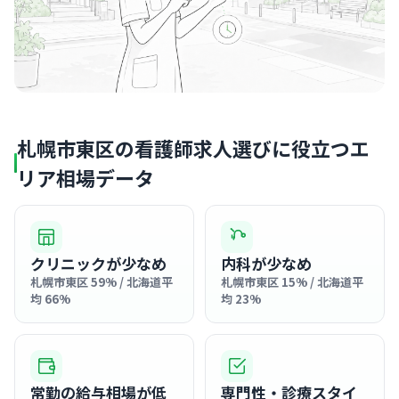
札幌市東区の看護師求人選びに役立つエ
リア相場データ
クリニックが少なめ
内科が少なめ
札幌市東区 59% / 北海道平
札幌市東区 15% / 北海道平
均 66%
均 23%
常勤の給与相場が低
専門性・診療スタイ