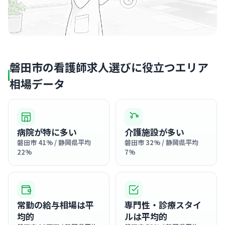
磐田市の看護師求人選びに役立つエリア
相場データ
病院が特に多い
介護施設が多い
磐田市 41% / 静岡県平均
磐田市 32% / 静岡県平均
22%
7%
常勤の給与相場は平
専門性・診療スタイ
均的
ルは平均的