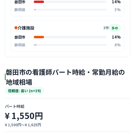
14%
磐田市
3%
静岡県
介護施設
3件
多め
14%
磐田市
4%
静岡県
磐田市の看護師パート時給・常勤月給の
地域相場
信頼度: 高い (n=39)
パート時給
¥ 1,550円
¥ 1,500円〜¥ 1,625円