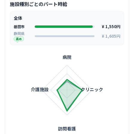
施設種別ごとのパート時給
全体
¥ 1,550円
磐田市
静岡県
¥ 1,605円
高め
病院
介護施設
クリニック
訪問看護