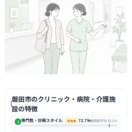
磐田市のクリニック・病院・介護施
設の特徴
専門性・診療スタイル
72.7%
静岡県平均 83.1%
少なめ
1