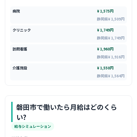
病院
¥ 1,575円
静岡県¥ 1,509円
クリニック
¥ 1,749円
静岡県¥ 1,749円
訪問看護
¥ 1,960円
静岡県¥ 1,916円
介護施設
¥ 1,550円
静岡県¥ 1,564円
磐田市
で働いたら月給はどのくら
い?
給与シミュレーション