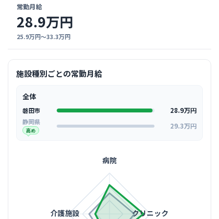
常勤月給
28.9万円
25.9万円〜33.3万円
施設種別ごとの常勤月給
全体
28.9万円
磐田市
静岡県
29.3万円
高め
病院
介護施設
クリニック