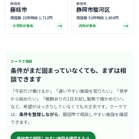
静岡県
静岡県
藤枝市
静岡市駿河区
施設数 22件
時給 1,712円
施設数 52件
時給 1,650円
→
→
小児科が多め
内科が多め
クーラで相談
条件がまだ固まっていなくても、
まずは相
談できます
「午前だけ働けるか」「通いやすい施設を知りたい」「見学
から始めたい」「報酬ありの1日お試し勤務で確かめたい」
など、希望がはっきりしていなくても大丈夫です。クーラで
は、
条件を整理しながら
、磐田市で相談しやすい施設を確認
できます。
磐田市で相談しやすい施設を確認する