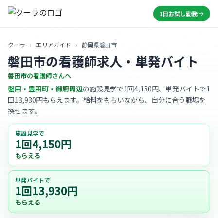
1日お試し勤務
クーラ
›
エリアガイド
›
静岡県磐田市
磐田市の看護師求人・単発バイト
磐田市の看護師さんへ
磐田・豊田町・御厨周辺
の施設見学で1回4,150円、単発バイトで1
回13,930円もらえます。給料をもらいながら、自分に合う職場を
探せます。
施設見学で
1回4,150円
もらえる
単発バイトで
1回13,930円
もらえる