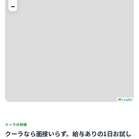
−
Leaflet
クーラの特徴
クーラなら面接いらず。
給与ありの1日お試し