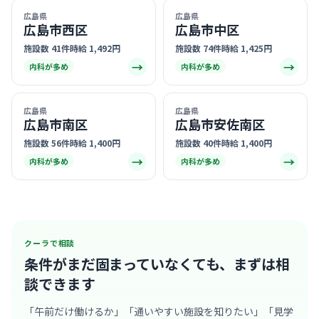
広島県
広島県
広島市西区
広島市中区
施設数 41件
時給 1,492円
施設数 74件
時給 1,425円
→
→
内科が多め
内科が多め
広島県
広島県
広島市南区
広島市安佐南区
施設数 56件
時給 1,400円
施設数 40件
時給 1,400円
→
→
内科が多め
内科が多め
クーラで相談
条件がまだ固まっていなくても、
まずは相
談できます
「午前だけ働けるか」「通いやすい施設を知りたい」「見学