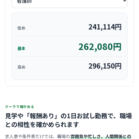
241,114
円
低め
262,080
円
基本
296,150
円
高め
クーラで確かめる
見学や「報酬あり」の1日お試し勤務で、
職場
との相性を確かめられます
求人票や条件表だけでは、職場の
雰囲気や忙しさ、人間関係との