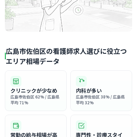
広島市佐伯区の看護師求人選びに役立つ
エリア相場データ
クリニックが少なめ
内科が多い
広島市佐伯区 62% / 広島県
広島市佐伯区 38% / 広島県
平均 71%
平均 32%
常勤の給与相場が高
専門性・診療スタイ