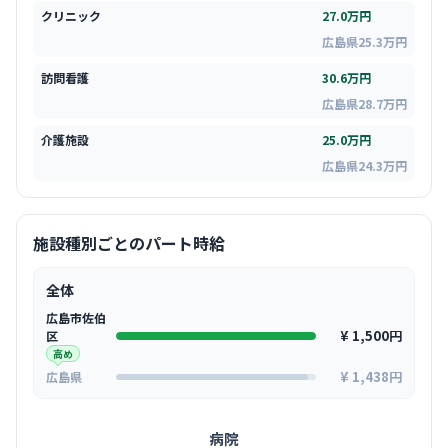
クリニック
27.0万円
広島県25.3万円
訪問看護
30.6万円
広島県28.7万円
介護施設
25.0万円
広島県24.3万円
施設種別ごとのパート時給
全体
広島市佐伯
¥ 1,500円
区
高め
¥ 1,438円
広島県
病院