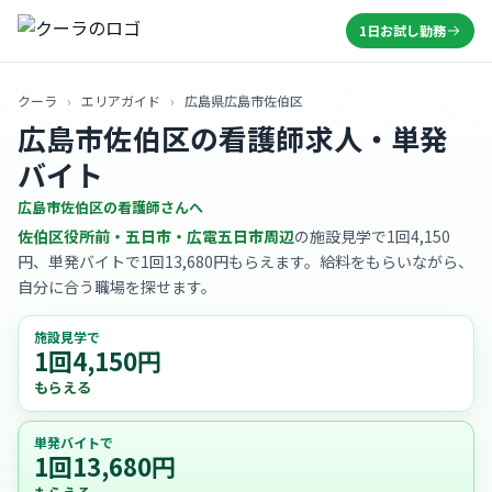
1日お試し勤務
クーラ
›
エリアガイド
›
広島県広島市佐伯区
広島市佐伯区の看護師求人・単発
バイト
広島市佐伯区の看護師さんへ
佐伯区役所前・五日市・広電五日市周辺
の施設見学で1回4,150
円、単発バイトで1回13,680円もらえます。給料をもらいながら、
自分に合う職場を探せます。
施設見学で
1回4,150円
もらえる
単発バイトで
1回13,680円