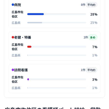
病院
8件
平均的
広島市佐
28%
伯区
25%
広島県
老健・特養
2件
多め
広島市佐
7%
伯区
1%
広島県
訪問看護
1件
平均的
広島市佐
3%
伯区
1%
広島県