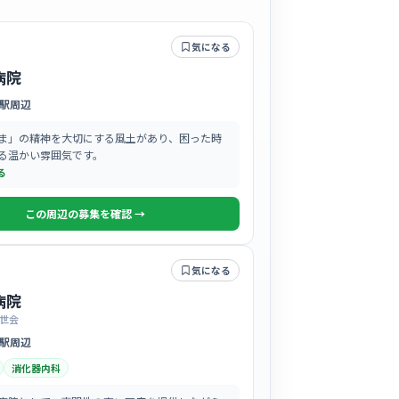
気になる
病院
駅周辺
ま」の精神を大切にする風土があり、困った時
る温かい雰囲気です。
る
この周辺の募集を確認 →
気になる
病院
世会
駅周辺
消化器内科