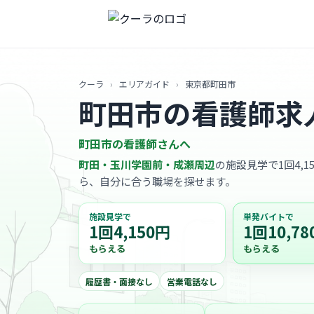
クーラ
›
エリアガイド
›
東京都町田市
町田市の看護師求
町田市の看護師さんへ
町田・玉川学園前・成瀬周辺
の施設見学で1回4,1
ら、自分に合う職場を探せます。
施設見学で
単発バイトで
1回4,150円
1回10,78
もらえる
もらえる
履歴書・面接なし
営業電話なし