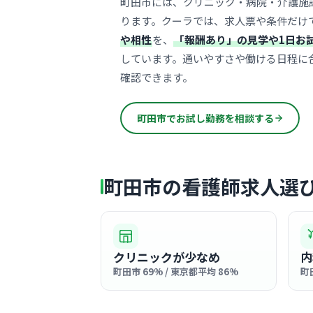
町田市には、クリニック・病院・介護施
ります。クーラでは、求人票や条件だけ
や相性
を、
「報酬あり」の見学や1日お
しています。通いやすさや働ける日程に
確認できます。
町田市でお試し勤務を相談する
町田市の看護師求人選
クリニックが少なめ
内
町田市 69% / 東京都平均 86%
町