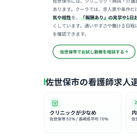
佐世保市には、クリニック・病院・介護
あります。クーラでは、求人票や条件だ
気や相性
を、
「報酬あり」の見学や1日
くしています。通いやすさや働ける日程
を確認できます。
佐世保市でお試し勤務を相談する
佐世保市の看護師求人
クリニックが少なめ
内
佐世保市 53% / 長崎県平均 70%
佐