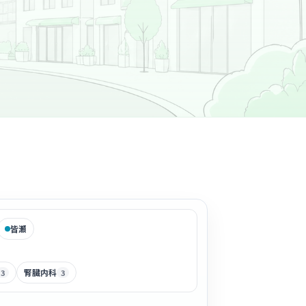
皆瀬
腎臓内科
3
3