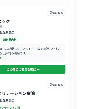
気になる
ニック
会
世保駅周辺
消化器内科
皆さんが優しく、アットホームで相談しやすい
ると評判の職場です。
る
この周辺の募集を確認 →
気になる
ビリテーション病院
世保駅周辺
ビリテーション科