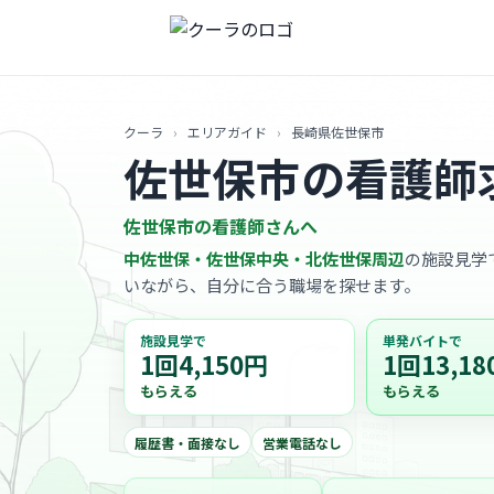
クーラ
›
エリアガイド
›
長崎県佐世保市
佐世保市の看護師
佐世保市の看護師さんへ
中佐世保・佐世保中央・北佐世保周辺
の施設見学で
いながら、自分に合う職場を探せます。
施設見学で
単発バイトで
1回4,150円
1回13,18
もらえる
もらえる
履歴書・面接なし
営業電話なし