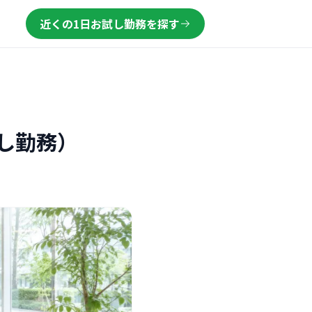
近くの1日お試し勤務を探す
し勤務）