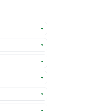
▾
▾
▾
▾
▾
▾