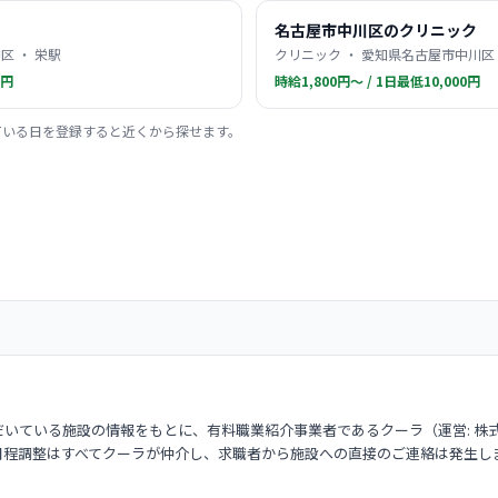
名古屋市中川区のクリニック
区 ・ 栄駅
クリニック ・ 愛知県名古屋市中川区 
0円
時給1,800円〜 / 1日最低10,000円
ている日を登録すると近くから探せます。
いている施設の情報をもとに、有料職業紹介事業者であるクーラ（運営: 株
日程調整はすべてクーラが仲介し、求職者から施設への直接のご連絡は発生し