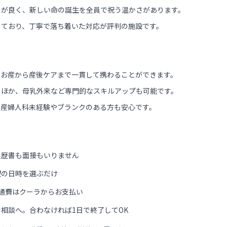
クが良く、新しい命の誕生を全員で祝う温かさがあります。
しており、丁寧で落ち着いた対応が評判の施設です。
、お産から産後ケアまで一貫して携わることができます。
るほか、母乳外来など専門的なスキルアップも可能です。
、産婦人科未経験やブランクのある方も安心です。
履歴書も面接もいりません
望の日時を選ぶだけ
通費はクーラからお支払い
相談へ。合わなければ1日で終了してOK