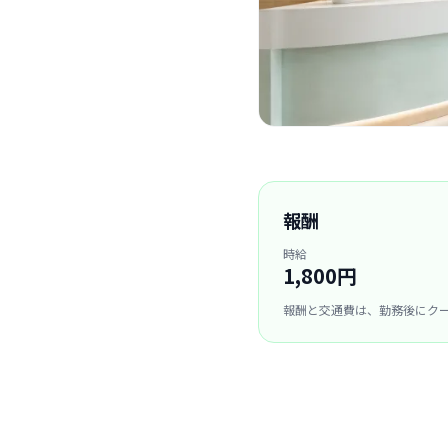
報酬
時給
1,800円
報酬と交通費は、勤務後にク