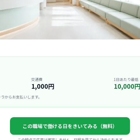
交通費
1日あたり最低
1,000円
10,000
ーラからお支払いします。
この職場で働ける日をきいてみる（無料）
この時点で応募は確定しません。日程を見てから決められます