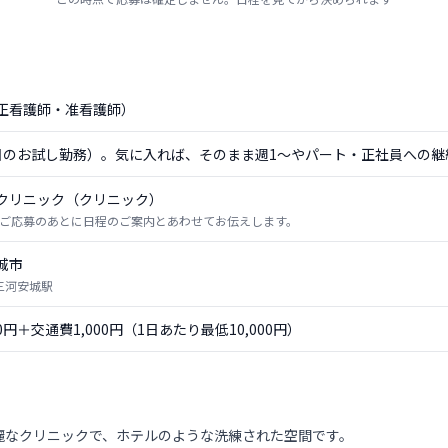
正看護師・准看護師）
日のお試し勤務）。気に入れば、そのまま週1〜やパート・正社員への継
クリニック（クリニック）
ご応募のあとに日程のご案内とあわせてお伝えします。
城市
 三河安城駅
00円＋交通費1,000円（1日あたり最低10,000円）
綺麗なクリニックで、ホテルのような洗練された空間です。