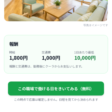
写真はイメージです
報酬
時給
交通費
1日あたり最低
1,800円
1,000円
10,000円
報酬と交通費は、勤務後にクーラからお支払いします。
この職場で働ける日をきいてみる（無料）
この時点で応募は確定しません。日程を見てから決められます