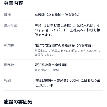
募集内容
職種
看護師（正看護師・准看護師）
雇用形態
単発（1日のお試し勤務）。気に入れば、そ
のまま週1〜やパート・正社員への継続も相
談できます。
勤務先
津島市南新開町の介護施設（介護施設）
施設名は、ご応募のあとに日程のご案内とあわせて
お伝えします。
勤務地
愛知県津島市南新開町
最寄り駅: 日比野駅
報酬
時給1,800円＋交通費1,000円（1日あたり最
低10,000円）
施設の雰囲気