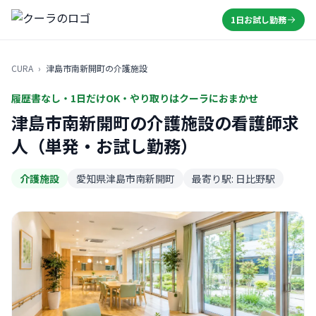
1日お試し勤務
CURA
›
津島市南新開町の介護施設
履歴書なし・1日だけOK・やり取りはクーラにおまかせ
津島市南新開町の介護施設の看護師求
人（単発・お試し勤務）
介護施設
愛知県津島市南新開町
最寄り駅: 日比野駅