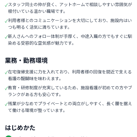
スタッフ同士の仲が良く、アットホームで相談しやすい雰囲気が
✓
根付いている温かい職場です。
利用者様とのコミュニケーションを大切にしており、施設内はい
✓
つも明るく活気に満ちています。
新人さんへのフォロー体制が手厚く、中途入職の方でもすぐに馴
✓
染める受容的な空気感が魅力です。
業務・勤務環境
在宅復帰支援に力を入れており、利用者様の回復を間近で支える
✓
看護の醍醐味を味わえます。
教育・研修制度が充実しているため、施設看護が初めての方やブ
✓
ランクがある方も安心です。
残業が少なめでプライベートとの両立がしやすく、長く腰を据え
✓
て働ける環境が整っています。
はじめかた