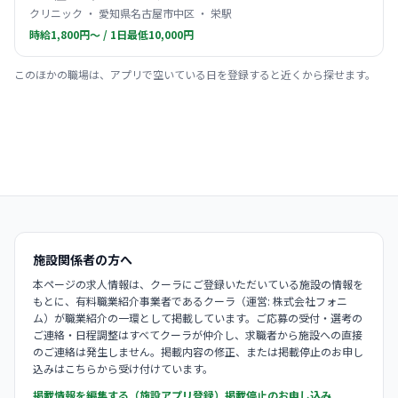
クリニック ・ 愛知県名古屋市中区 ・ 栄駅
時給1,800円〜 / 1日最低10,000円
このほかの職場は、アプリで空いている日を登録すると近くから探せます。
施設関係者の方へ
本ページの求人情報は、クーラにご登録いただいている施設の情報を
もとに、有料職業紹介事業者であるクーラ（運営: 株式会社フォニ
ム）が職業紹介の一環として掲載しています。ご応募の受付・選考の
ご連絡・日程調整はすべてクーラが仲介し、求職者から施設への直接
のご連絡は発生しません。掲載内容の修正、または掲載停止のお申し
込みはこちらから受け付けています。
掲載情報を編集する（施設アプリ登録）
掲載停止のお申し込み