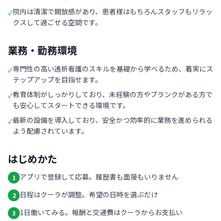
院内は清潔で開放感があり、患者様はもちろんスタッフもリラッ
✓
クスして過ごせる空間です。
業務・勤務環境
専門性の高い透析看護のスキルを基礎から学べるため、着実にス
✓
テップアップを目指せます。
教育体制がしっかりしており、未経験の方やブランクがある方で
✓
も安心してスタートできる環境です。
最新の設備を導入しており、安全かつ効率的に業務を進められる
✓
よう配慮されています。
はじめかた
アプリで登録して応募。履歴書も面接もいりません
1
日程はクーラが調整。希望の日時を選ぶだけ
2
1日働いてみる。報酬と交通費はクーラからお支払い
3