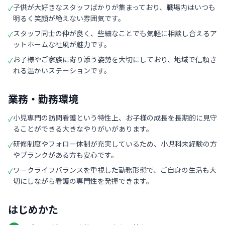
子供が大好きなスタッフばかりが集まっており、職場内はいつも
✓
明るく笑顔が絶えない雰囲気です。
スタッフ同士の仲が良く、些細なことでも気軽に相談し合えるア
✓
ットホームな社風が魅力です。
お子様やご家族に寄り添う姿勢を大切にしており、地域で信頼さ
✓
れる温かいステーションです。
業務・勤務環境
小児専門の訪問看護という特性上、お子様の成長を長期的に見守
✓
ることができる大きなやりがいがあります。
研修制度やフォロー体制が充実しているため、小児科未経験の方
✓
やブランクがある方も安心です。
ワークライフバランスを重視した勤務形態で、ご自身の生活も大
✓
切にしながら看護の専門性を発揮できます。
はじめかた