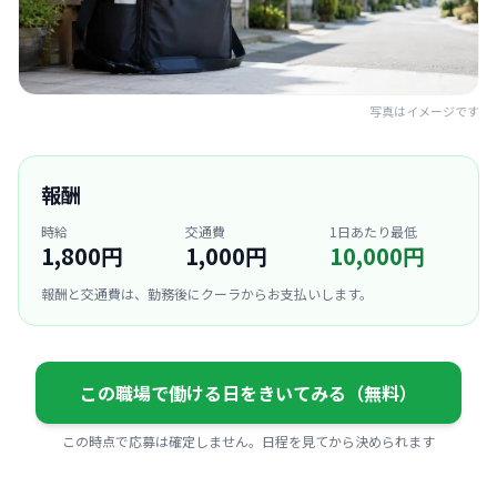
写真はイメージです
報酬
時給
交通費
1日あたり最低
1,800円
1,000円
10,000円
報酬と交通費は、勤務後にクーラからお支払いします。
この職場で働ける日をきいてみる（無料）
この時点で応募は確定しません。日程を見てから決められます