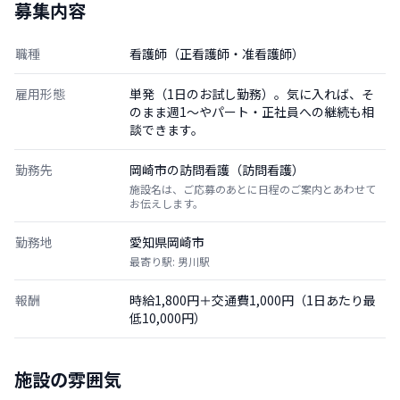
募集内容
職種
看護師（正看護師・准看護師）
雇用形態
単発（1日のお試し勤務）。気に入れば、そ
のまま週1〜やパート・正社員への継続も相
談できます。
勤務先
岡崎市の訪問看護（訪問看護）
施設名は、ご応募のあとに日程のご案内とあわせて
お伝えします。
勤務地
愛知県岡崎市
最寄り駅: 男川駅
報酬
時給1,800円＋交通費1,000円（1日あたり最
低10,000円）
施設の雰囲気