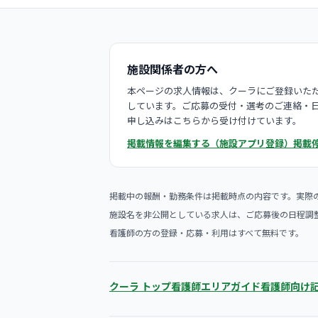
施設関係者の方へ
本ページの求人情報は、クーラにご登録いただ
しています。ご応募の受付・選考のご連絡・
申し込みはこちらから受け付けています。
掲載情報を編集する（施設アプリ登録）
掲載
掲載中の報酬・勤務条件は掲載時点の内容です。実際
施設名を非公開としている求人は、ご応募後の日程調
看護師の方の登録・応募・利用はすべて無料です。
クーラ トップ
看護師エリアガイド
看護師向け