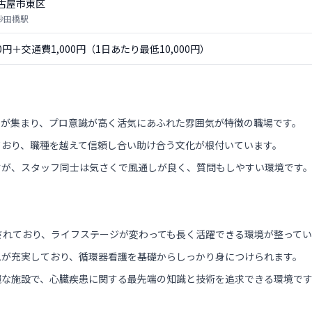
古屋市東区
 砂田橋駅
00円＋交通費1,000円（1日あたり最低10,000円）
トが集まり、プロ意識が高く活気にあふれた雰囲気が特徴の職場です。
ており、職種を越えて信頼し合い助け合う文化が根付いています。
すが、スタッフ同士は気さくで風通しが良く、質問もしやすい環境です
されており、ライフステージが変わっても長く活躍できる環境が整って
ムが充実しており、循環器看護を基礎からしっかり身につけられます。
麗な施設で、心臓疾患に関する最先端の知識と技術を追求できる環境で