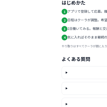
はじめかた
アプリで登録して応募。
1
日程はクーラが調整。希
2
1日働いてみる。報酬と交
3
気に入ればそのまま継続の
4
やり取りはすべてクーラが間に入
よくある質問