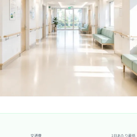
交通費
1日あたり最低