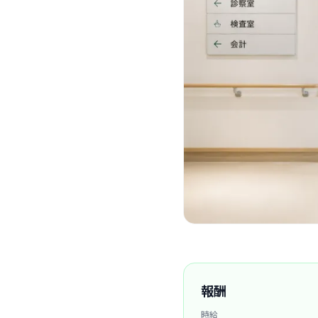
報酬
時給