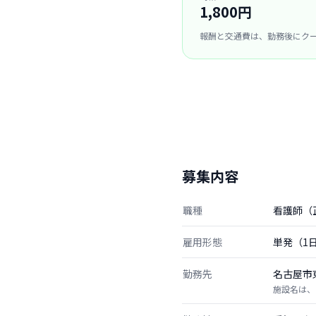
1,800円
報酬と交通費は、勤務後にク
募集内容
職種
看護師（
雇用形態
単発（1
勤務先
名古屋市
施設名は、