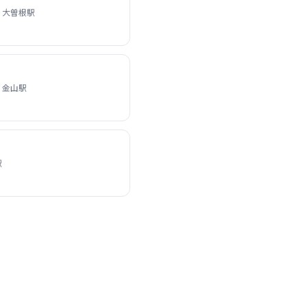
 大曽根駅
 金山駅
駅