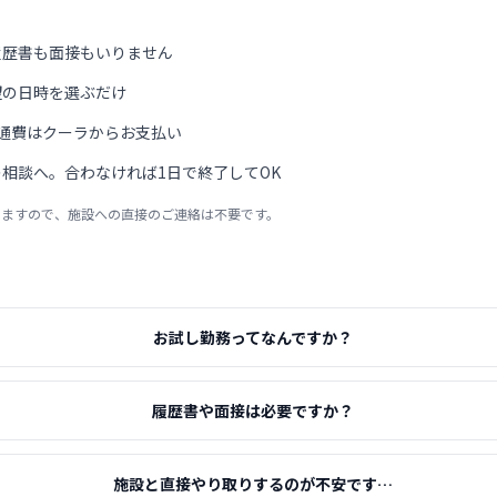
履歴書も面接もいりません
望の日時を選ぶだけ
通費はクーラからお支払い
相談へ。合わなければ1日で終了してOK
りますので、施設への直接のご連絡は不要です。
お試し勤務ってなんですか？
履歴書や面接は必要ですか？
施設と直接やり取りするのが不安です…