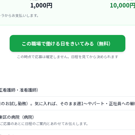
1,000円
10,000
ーラからお支払いします。
この職場で働ける日をきいてみる（無料）
この時点で応募は確定しません。日程を見てから決められます
正看護師・准看護師）
日のお試し勤務）。気に入れば、そのまま週1〜やパート・正社員への継
東区の病院（病院）
ご応募のあとに日程のご案内とあわせてお伝えします。