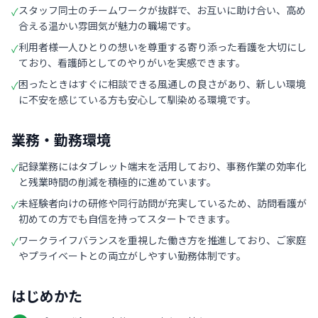
スタッフ同士のチームワークが抜群で、お互いに助け合い、高め
✓
合える温かい雰囲気が魅力の職場です。
利用者様一人ひとりの想いを尊重する寄り添った看護を大切にし
✓
ており、看護師としてのやりがいを実感できます。
困ったときはすぐに相談できる風通しの良さがあり、新しい環境
✓
に不安を感じている方も安心して馴染める環境です。
業務・勤務環境
記録業務にはタブレット端末を活用しており、事務作業の効率化
✓
と残業時間の削減を積極的に進めています。
未経験者向けの研修や同行訪問が充実しているため、訪問看護が
✓
初めての方でも自信を持ってスタートできます。
ワークライフバランスを重視した働き方を推進しており、ご家庭
✓
やプライベートとの両立がしやすい勤務体制です。
はじめかた