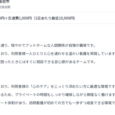
張旭市
 尾張旭駅
00円＋交通費1,000円（1日あたり最低10,000円）
の通り、穏やかでアットホームな人間関係が自慢の職場です。
ており、利用者様一人ひとりと心を通わせる温かい看護を実践していま
、困ったときにはすぐに相談できる安心感があるチームです。
ており、利用者様の「心のケア」をじっくり深めたい方に最適な環境で
いるため、プライベートの時間もしっかり確保しながら無理なく働けま
ポート体制があり、訪問看護が初めての方でも一歩ずつ成長できる環境