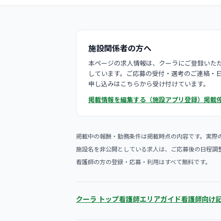
施設関係者の方へ
本ページの求人情報は、クーラにご登録いただ
しています。ご応募の受付・選考のご連絡・
申し込みはこちらから受け付けています。
掲載情報を編集する（施設アプリ登録）
掲載
掲載中の報酬・勤務条件は掲載時点の内容です。実際
施設名を非公開としている求人は、ご応募後の日程調
看護師の方の登録・応募・利用はすべて無料です。
クーラ トップ
看護師エリアガイド
看護師向け