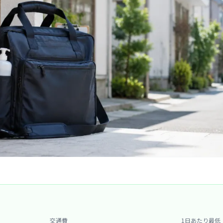
交通費
1日あたり最低