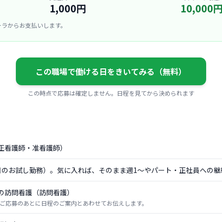
1,000円
10,000
ーラからお支払いします。
この職場で働ける日をきいてみる（無料）
この時点で応募は確定しません。日程を見てから決められます
正看護師・准看護師）
日のお試し勤務）。気に入れば、そのまま週1〜やパート・正社員への継
の訪問看護（訪問看護）
ご応募のあとに日程のご案内とあわせてお伝えします。