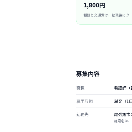
1,800円
報酬と交通費は、勤務後にク
募集内容
職種
看護師（
雇用形態
単発（1
勤務先
尾張旭市
施設名は、