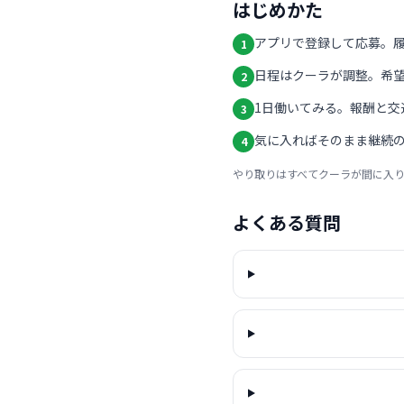
はじめかた
アプリで登録して応募。
1
日程はクーラが調整。希
2
1日働いてみる。報酬と交
3
気に入ればそのまま継続の
4
やり取りはすべてクーラが間に入
よくある質問