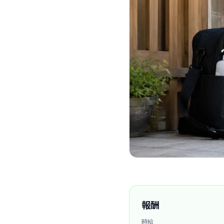
報酬
時給