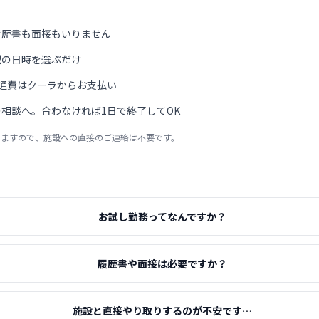
履歴書も面接もいりません
望の日時を選ぶだけ
通費はクーラからお支払い
相談へ。合わなければ1日で終了してOK
りますので、施設への直接のご連絡は不要です。
お試し勤務ってなんですか？
履歴書や面接は必要ですか？
施設と直接やり取りするのが不安です…