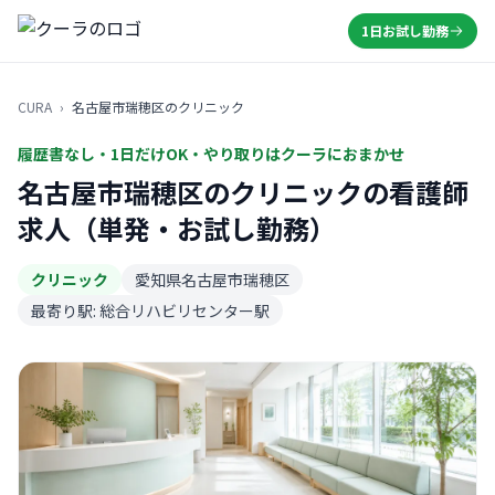
1日お試し勤務
CURA
›
名古屋市瑞穂区のクリニック
履歴書なし・1日だけOK・やり取りはクーラにおまかせ
名古屋市瑞穂区のクリニックの看護師
求人（単発・お試し勤務）
クリニック
愛知県名古屋市瑞穂区
最寄り駅: 総合リハビリセンター駅