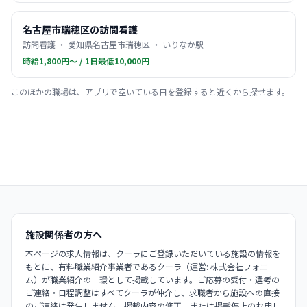
名古屋市瑞穂区の訪問看護
訪問看護 ・ 愛知県名古屋市瑞穂区 ・ いりなか駅
時給1,800円〜 / 1日最低10,000円
このほかの職場は、アプリで空いている日を登録すると近くから探せます。
施設関係者の方へ
本ページの求人情報は、クーラにご登録いただいている施設の情報を
もとに、有料職業紹介事業者であるクーラ（運営: 株式会社フォニ
ム）が職業紹介の一環として掲載しています。ご応募の受付・選考の
ご連絡・日程調整はすべてクーラが仲介し、求職者から施設への直接
のご連絡は発生しません。掲載内容の修正、または掲載停止のお申し