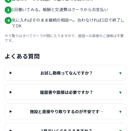
1日働いてみる。報酬と交通費はクーラからお支払い
3
気に入ればそのまま継続の相談へ。合わなければ1日で終了し
4
てOK
やり取りはすべてクーラが間に入りますので、施設への直接のご連絡は不要
です。
よくある質問
お試し勤務ってなんですか？
▾
履歴書や面接は必要ですか？
▾
施設と直接やり取りするのが不安です…
▾
1日でいくらもらえますか？
▾