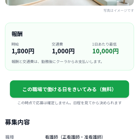
写真はイメージです
報酬
時給
交通費
1日あたり最低
1,800円
1,000円
10,000円
報酬と交通費は、勤務後にクーラからお支払いします。
この職場で働ける日をきいてみる（無料）
この時点で応募は確定しません。日程を見てから決められます
募集内容
職種
看護師（正看護師・准看護師）