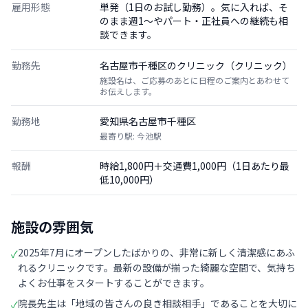
雇用形態
単発（1日のお試し勤務）。気に入れば、そ
のまま週1〜やパート・正社員への継続も相
談できます。
勤務先
名古屋市千種区のクリニック（クリニック）
施設名は、ご応募のあとに日程のご案内とあわせて
お伝えします。
勤務地
愛知県名古屋市千種区
最寄り駅: 今池駅
報酬
時給1,800円＋交通費1,000円（1日あたり最
低10,000円）
施設の雰囲気
2025年7月にオープンしたばかりの、非常に新しく清潔感にあふ
✓
れるクリニックです。最新の設備が揃った綺麗な空間で、気持ち
よくお仕事をスタートすることができます。
院長先生は「地域の皆さんの良き相談相手」であることを大切に
✓