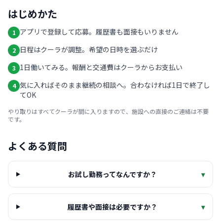
はじめかた
アプリで登録して応募。履歴書も面接もいりません
1
日程はクーラが調整。希望の日時を選ぶだけ
2
1日働いてみる。報酬と交通費はクーラからお支払い
3
気に入ればそのまま継続の相談へ。合わなければ1日で終了し
4
てOK
やり取りはすべてクーラが間に入りますので、施設への直接のご連絡は不要
です。
よくある質問
お試し勤務ってなんですか？
▾
履歴書や面接は必要ですか？
▾