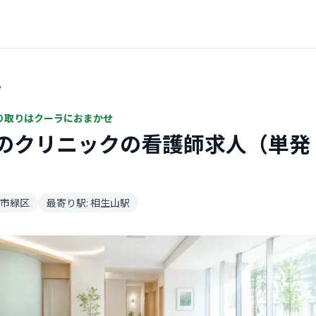
ク
り取りはクーラにおまかせ
のクリニックの看護師求人（単発
市緑区
最寄り駅: 相生山駅