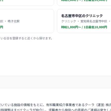
名古屋市中区のクリニック
区 ・ 鳴子北駅
クリニック ・ 愛知県名古屋市中区 ・
0円
時給1,800円〜 / 1日最低10,000円
ている日を登録すると近くから探せます。
いている施設の情報をもとに、有料職業紹介事業者であるクーラ（運営: 株
日程調整はすべてクーラが仲介し、求職者から施設への直接のご連絡は発生し