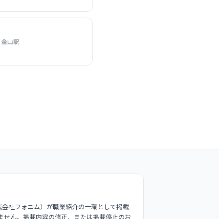
 金山駅
式会社フォニム）が職業紹介の一環として掲載
ません。掲載内容の修正、または掲載停止のお