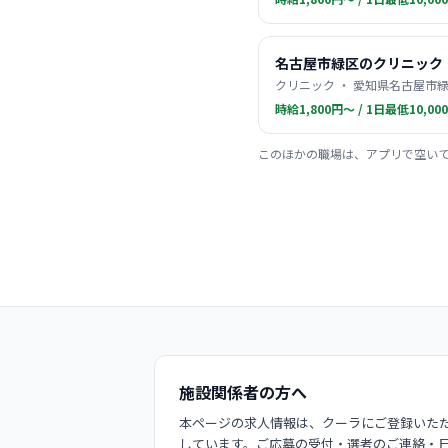
名古屋市緑区のクリニック
クリニック ・ 愛知県名古屋市緑
時給1,800円〜 / 1日最低10,00
このほかの職場は、アプリで空い
施設関係者の方へ
本ページの求人情報は、クーラにご登録いただ
しています。ご応募の受付・選考のご連絡・