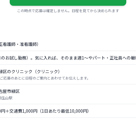
この時点で応募は確定しません。日程を見てから決められます
正看護師・准看護師）
日のお試し勤務）。気に入れば、そのまま週1〜やパート・正社員への継
緑区のクリニック（クリニック）
ご応募のあとに日程のご案内とあわせてお伝えします。
古屋市緑区
 相生山駅
00円＋交通費1,000円（1日あたり最低10,000円）