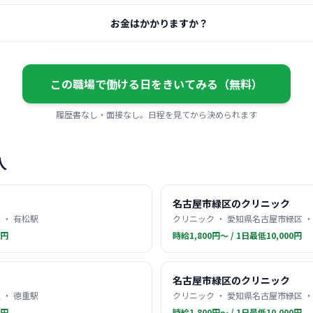
お金はかかりますか？
この職場で働ける日をきいてみる（無料）
履歴書なし・面接なし。日程を見てから決められます
人
名古屋市緑区のクリニック
 ・ 有松駅
クリニック ・ 愛知県名古屋市緑区 ・
0円
時給1,800円〜 / 1日最低10,000円
名古屋市緑区のクリニック
 ・ 徳重駅
クリニック ・ 愛知県名古屋市緑区 ・
0円
時給1,800円〜 / 1日最低10,000円