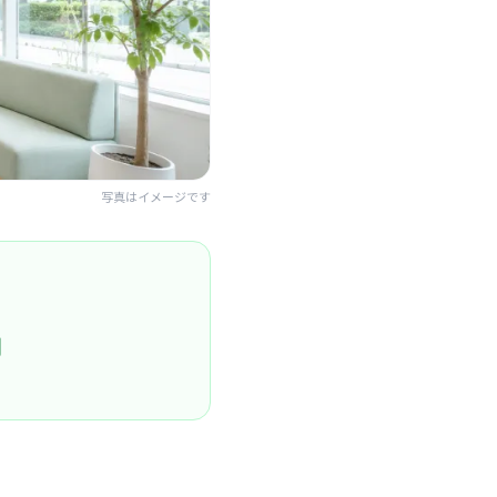
写真はイメージです
円