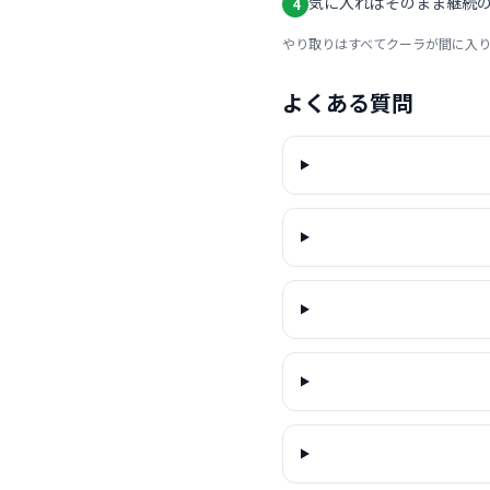
気に入ればそのまま継続の
4
やり取りはすべてクーラが間に入
よくある質問