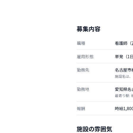
募集内容
職種
看護師（
雇用形態
単発（1
勤務先
名古屋市
施設名は、
勤務地
愛知県名
最寄り駅:
報酬
時給1,8
施設の雰囲気