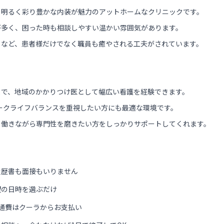
、明るく彩り豊かな内装が魅力のアットホームなクリニックです。
が多く、困った時も相談しやすい温かい雰囲気があります。
るなど、患者様だけでなく職員も癒やされる工夫がされています。
まで、地域のかかりつけ医として幅広い看護を経験できます。
ワークライフバランスを重視したい方にも最適な環境です。
、働きながら専門性を磨きたい方をしっかりサポートしてくれます。
履歴書も面接もいりません
望の日時を選ぶだけ
通費はクーラからお支払い