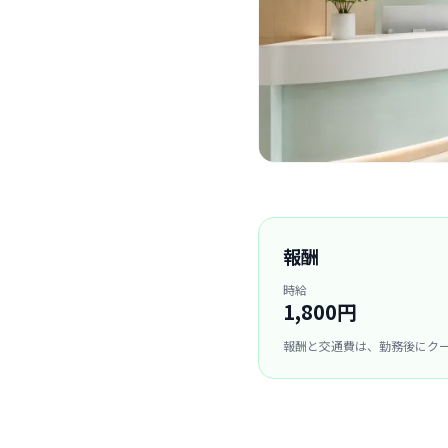
報酬
時給
1,800円
報酬と交通費は、勤務後にク