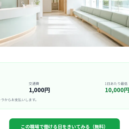
交通費
1日あたり最低
1,000円
10,000
ーラからお支払いします。
この職場で働ける日をきいてみる（無料）