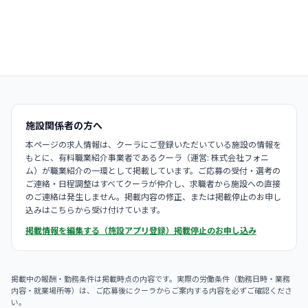
施設関係者の方へ
本ページの求人情報は、クーラにご登録いただいている施設の情報を
もとに、有料職業紹介事業者であるクーラ（運営: 株式会社フォニ
ム）が職業紹介の一環として掲載しています。ご応募の受付・選考の
ご連絡・日程調整はすべてクーラが仲介し、求職者から施設への直接
のご連絡は発生しません。掲載内容の修正、または掲載停止のお申し
込みはこちらから受け付けています。
掲載情報を編集する（施設アプリ登録）
掲載停止のお申し込み
掲載中の報酬・勤務条件は掲載時点の内容です。実際の労働条件（勤務日時・業務
内容・就業場所等）は、 ご応募後にクーラからご案内する内容を必ずご確認くださ
い。