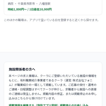
病院 ・ 千葉県市原市 ・ 八幡宿駅
時給1,800円〜 / 1日最低10,000円
このほかの職場は、アプリで空いている日を登録すると近くから探せます。
施設関係者の方へ
本ページの求人情報は、クーラにご登録いただいている施設の情報を
もとに、有料職業紹介事業者であるクーラ（運営: 株式会社フォニ
ム）が職業紹介の一環として掲載しています。ご応募の受付・選考の
ご連絡・日程調整はすべてクーラが仲介し、求職者から施設への直接
のご連絡は発生しません。掲載内容の修正、または掲載停止のお申し
込みはこちらから受け付けています。
掲載情報を編集する（施設アプリ登録）
掲載停止のお申し込み