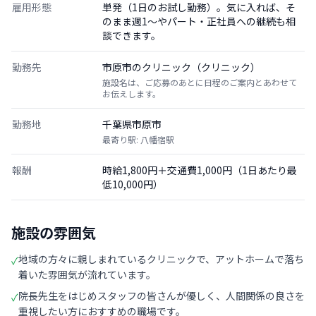
雇用形態
単発（1日のお試し勤務）。気に入れば、そ
のまま週1〜やパート・正社員への継続も相
談できます。
勤務先
市原市のクリニック（クリニック）
施設名は、ご応募のあとに日程のご案内とあわせて
お伝えします。
勤務地
千葉県市原市
最寄り駅: 八幡宿駅
報酬
時給1,800円＋交通費1,000円（1日あたり最
低10,000円）
施設の雰囲気
地域の方々に親しまれているクリニックで、アットホームで落ち
✓
着いた雰囲気が流れています。
院長先生をはじめスタッフの皆さんが優しく、人間関係の良さを
✓
重視したい方におすすめの職場です。