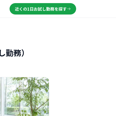
近くの1日お試し勤務を探す
し勤務）