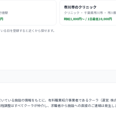
市川市のクリニック
 行徳駅
クリニック ・ 千葉県市川市 ・ 市川
0円
時給1,800円〜 / 1日最低10,000円
ている日を登録すると近くから探せます。
いている施設の情報をもとに、有料職業紹介事業者であるクーラ（運営: 株
日程調整はすべてクーラが仲介し、求職者から施設への直接のご連絡は発生し