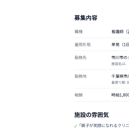
募集内容
職種
看護師（
雇用形態
単発（1
勤務先
市川市の
施設名は、
勤務地
千葉県市
最寄り駅: 
報酬
時給1,8
施設の雰囲気
「親子が笑顔になれるクリ
✓