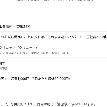
正看護師・准看護師）
日のお試し勤務）。気に入れば、そのまま週1〜やパート・正社員への継
クリニック（クリニック）
ご応募のあとに日程のご案内とあわせてお伝えします。
川市
妙典駅
00円＋交通費1,000円（1日あたり最低10,000円）
ニック」を目指しており、院内は明るく清潔感にあふれています。