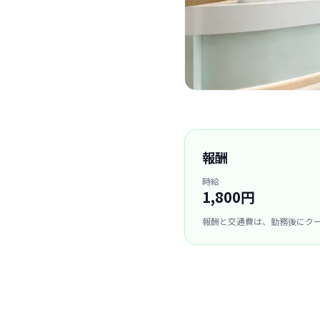
報酬
時給
1,800円
報酬と交通費は、勤務後にク