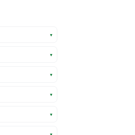
▾
▾
▾
▾
▾
▾