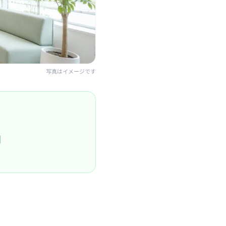
写真はイメージです
円