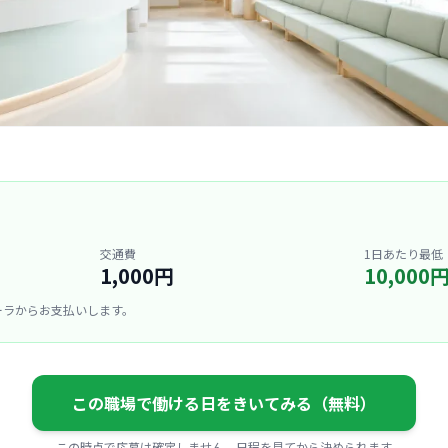
交通費
1日あたり最低
1,000円
10,000
ーラからお支払いします。
この職場で働ける日をきいてみる（無料）
この時点で応募は確定しません。日程を見てから決められます