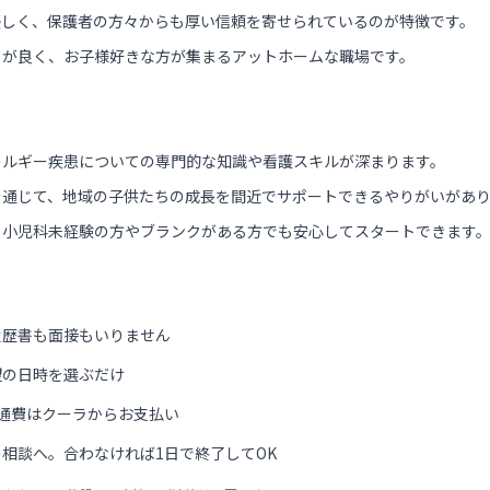
優しく、保護者の方々からも厚い信頼を寄せられているのが特徴です。
クが良く、お子様好きな方が集まるアットホームな職場です。
レルギー疾患についての専門的な知識や看護スキルが深まります。
を通じて、地域の子供たちの成長を間近でサポートできるやりがいがあ
、小児科未経験の方やブランクがある方でも安心してスタートできます
履歴書も面接もいりません
望の日時を選ぶだけ
通費はクーラからお支払い
相談へ。合わなければ1日で終了してOK