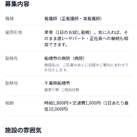
募集内容
職種
看護師（正看護師・准看護師）
雇用形態
単発（1日のお試し勤務）。気に入れば、そ
のまま週1〜やパート・正社員への継続も相
談できます。
勤務先
船橋市の病院（病院）
施設名は、ご応募のあとに日程のご案内とあわせて
お伝えします。
勤務地
千葉県船橋市
最寄り駅: 二和向台駅
報酬
時給1,800円＋交通費1,000円（1日あたり最
低10,000円）
施設の雰囲気