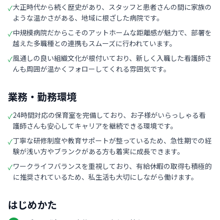
大正時代から続く歴史があり、スタッフと患者さんの間に家族の
✓
ような温かさがある、地域に根ざした病院です。
中規模病院だからこそのアットホームな距離感が魅力で、部署を
✓
越えた多職種との連携もスムーズに行われています。
風通しの良い組織文化が根付いており、新しく入職した看護師さ
✓
んも周囲が温かくフォローしてくれる雰囲気です。
業務・勤務環境
24時間対応の保育室を完備しており、お子様がいらっしゃる看
✓
護師さんも安心してキャリアを継続できる環境です。
丁寧な研修制度や教育サポートが整っているため、急性期での経
✓
験が浅い方やブランクがある方も着実に成長できます。
ワークライフバランスを重視しており、有給休暇の取得も積極的
✓
に推奨されているため、私生活も大切にしながら働けます。
はじめかた