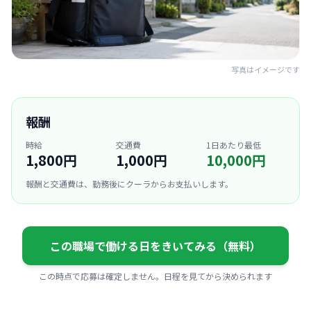
写真はイメージです
報酬
時給
交通費
1日あたり最低
1,800円
1,000円
10,000円
報酬と交通費は、勤務後にクーラからお支払いします。
この職場で働ける日をきいてみる（無料）
この時点で応募は確定しません。日程を見てから決められます