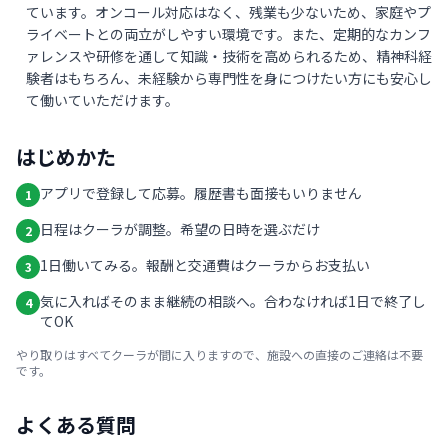
ています。オンコール対応はなく、残業も少ないため、家庭やプ
ライベートとの両立がしやすい環境です。また、定期的なカンフ
ァレンスや研修を通して知識・技術を高められるため、精神科経
験者はもちろん、未経験から専門性を身につけたい方にも安心し
て働いていただけます。
はじめかた
アプリで登録して応募。履歴書も面接もいりません
1
日程はクーラが調整。希望の日時を選ぶだけ
2
1日働いてみる。報酬と交通費はクーラからお支払い
3
気に入ればそのまま継続の相談へ。合わなければ1日で終了し
4
てOK
やり取りはすべてクーラが間に入りますので、施設への直接のご連絡は不要
です。
よくある質問