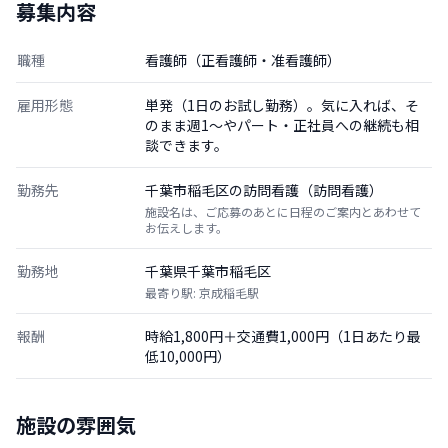
募集内容
職種
看護師（正看護師・准看護師）
雇用形態
単発（1日のお試し勤務）。気に入れば、そ
のまま週1〜やパート・正社員への継続も相
談できます。
勤務先
千葉市稲毛区の訪問看護（訪問看護）
施設名は、ご応募のあとに日程のご案内とあわせて
お伝えします。
勤務地
千葉県千葉市稲毛区
最寄り駅: 京成稲毛駅
報酬
時給1,800円＋交通費1,000円（1日あたり最
低10,000円）
施設の雰囲気