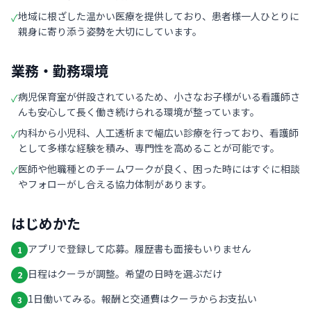
地域に根ざした温かい医療を提供しており、患者様一人ひとりに
✓
親身に寄り添う姿勢を大切にしています。
業務・勤務環境
病児保育室が併設されているため、小さなお子様がいる看護師さ
✓
んも安心して長く働き続けられる環境が整っています。
内科から小児科、人工透析まで幅広い診療を行っており、看護師
✓
として多様な経験を積み、専門性を高めることが可能です。
医師や他職種とのチームワークが良く、困った時にはすぐに相談
✓
やフォローがし合える協力体制があります。
はじめかた
アプリで登録して応募。履歴書も面接もいりません
1
日程はクーラが調整。希望の日時を選ぶだけ
2
1日働いてみる。報酬と交通費はクーラからお支払い
3