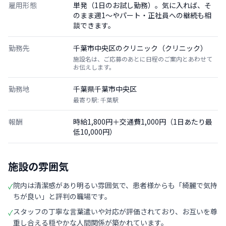
雇用形態
単発（1日のお試し勤務）。気に入れば、そ
のまま週1〜やパート・正社員への継続も相
談できます。
勤務先
千葉市中央区のクリニック（クリニック）
施設名は、ご応募のあとに日程のご案内とあわせて
お伝えします。
勤務地
千葉県千葉市中央区
最寄り駅: 千葉駅
報酬
時給1,800円＋交通費1,000円（1日あたり最
低10,000円）
施設の雰囲気
院内は清潔感があり明るい雰囲気で、患者様からも「綺麗で気持
✓
ちが良い」と評判の職場です。
スタッフの丁寧な言葉遣いや対応が評価されており、お互いを尊
✓
重し合える穏やかな人間関係が築かれています。