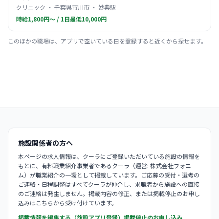
クリニック ・ 千葉県市川市 ・ 妙典駅
時給1,800円〜 / 1日最低10,000円
このほかの職場は、アプリで空いている日を登録すると近くから探せます。
施設関係者の方へ
本ページの求人情報は、クーラにご登録いただいている施設の情報を
もとに、有料職業紹介事業者であるクーラ（運営: 株式会社フォニ
ム）が職業紹介の一環として掲載しています。ご応募の受付・選考の
ご連絡・日程調整はすべてクーラが仲介し、求職者から施設への直接
のご連絡は発生しません。掲載内容の修正、または掲載停止のお申し
込みはこちらから受け付けています。
掲載情報を編集する（施設アプリ登録）
掲載停止のお申し込み