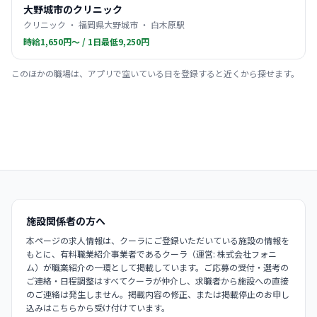
大野城市のクリニック
クリニック ・ 福岡県大野城市 ・ 白木原駅
時給1,650円〜 / 1日最低9,250円
このほかの職場は、アプリで空いている日を登録すると近くから探せます。
施設関係者の方へ
本ページの求人情報は、クーラにご登録いただいている施設の情報を
もとに、有料職業紹介事業者であるクーラ（運営: 株式会社フォニ
ム）が職業紹介の一環として掲載しています。ご応募の受付・選考の
ご連絡・日程調整はすべてクーラが仲介し、求職者から施設への直接
のご連絡は発生しません。掲載内容の修正、または掲載停止のお申し
込みはこちらから受け付けています。