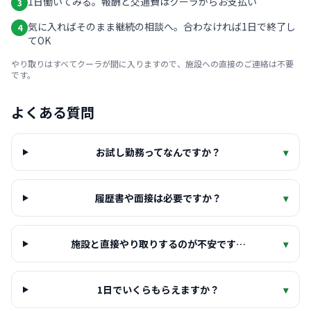
1日働いてみる。報酬と交通費はクーラからお支払い
3
気に入ればそのまま継続の相談へ。合わなければ1日で終了し
4
てOK
やり取りはすべてクーラが間に入りますので、施設への直接のご連絡は不要
です。
よくある質問
お試し勤務ってなんですか？
▾
履歴書や面接は必要ですか？
▾
施設と直接やり取りするのが不安です…
▾
1日でいくらもらえますか？
▾