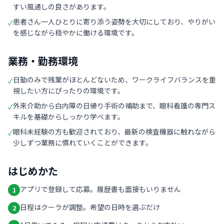
すい風通しの良さがあります。
患者さん一人ひとりに寄り添う姿勢を大切にしており、やりがい
✓
を感じながら穏やかに働ける環境です。
業務・勤務環境
日勤のみで残業がほとんどないため、ワークライフバランスを重
✓
視したい方にぴったりの環境です。
外来介助から白内障の日帰り手術の補助まで、眼科看護の専門ス
✓
キルを基礎からしっかり学べます。
眼科未経験の方も歓迎されており、最新の検査機器に触れながら
✓
少しずつ業務に慣れていくことができます。
はじめかた
アプリで登録して応募。履歴書も面接もいりません
1
日程はクーラが調整。希望の日時を選ぶだけ
2