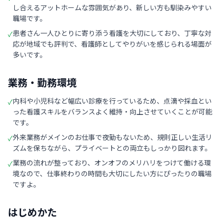
し合えるアットホームな雰囲気があり、新しい方も馴染みやすい
職場です。
患者さん一人ひとりに寄り添う看護を大切にしており、丁寧な対
✓
応が地域でも評判で、看護師としてやりがいを感じられる場面が
多いです。
業務・勤務環境
内科や小児科など幅広い診療を行っているため、点滴や採血とい
✓
った看護スキルをバランスよく維持・向上させていくことが可能
です。
外来業務がメインのお仕事で夜勤もないため、規則正しい生活リ
✓
ズムを保ちながら、プライベートとの両立もしっかり図れます。
業務の流れが整っており、オンオフのメリハリをつけて働ける環
✓
境なので、仕事終わりの時間も大切にしたい方にぴったりの職場
ですよ。
はじめかた