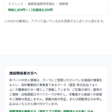
クリニック ・ 福岡県福岡市早良区 ・ 西新駅
時給1,650円〜 / 1日最低9,250円
このほかの職場は、アプリで空いている日を登録すると近くから探せます。
施設関係者の方へ
本ページの求人情報は、クーラにご登録いただいている施設の情報を
もとに、有料職業紹介事業者であるクーラ（運営: 株式会社フォニ
ム）が職業紹介の一環として掲載しています。ご応募の受付・選考の
ご連絡・日程調整はすべてクーラが仲介し、求職者から施設への直接
のご連絡は発生しません。掲載内容の修正、または掲載停止のお申し
込みはこちらから受け付けています。
掲載情報を編集する（施設アプリ登録）
掲載停止のお申し込み