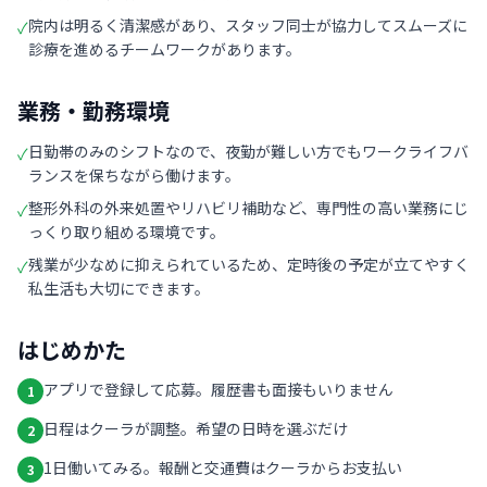
院内は明るく清潔感があり、スタッフ同士が協力してスムーズに
✓
診療を進めるチームワークがあります。
業務・勤務環境
日勤帯のみのシフトなので、夜勤が難しい方でもワークライフバ
✓
ランスを保ちながら働けます。
整形外科の外来処置やリハビリ補助など、専門性の高い業務にじ
✓
っくり取り組める環境です。
残業が少なめに抑えられているため、定時後の予定が立てやすく
✓
私生活も大切にできます。
はじめかた
アプリで登録して応募。履歴書も面接もいりません
1
日程はクーラが調整。希望の日時を選ぶだけ
2
1日働いてみる。報酬と交通費はクーラからお支払い
3