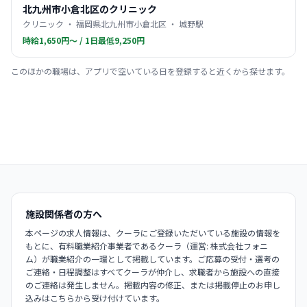
北九州市小倉北区のクリニック
クリニック ・ 福岡県北九州市小倉北区 ・ 城野駅
時給1,650円〜 / 1日最低9,250円
このほかの職場は、アプリで空いている日を登録すると近くから探せます。
施設関係者の方へ
本ページの求人情報は、クーラにご登録いただいている施設の情報を
もとに、有料職業紹介事業者であるクーラ（運営: 株式会社フォニ
ム）が職業紹介の一環として掲載しています。ご応募の受付・選考の
ご連絡・日程調整はすべてクーラが仲介し、求職者から施設への直接
のご連絡は発生しません。掲載内容の修正、または掲載停止のお申し
込みはこちらから受け付けています。