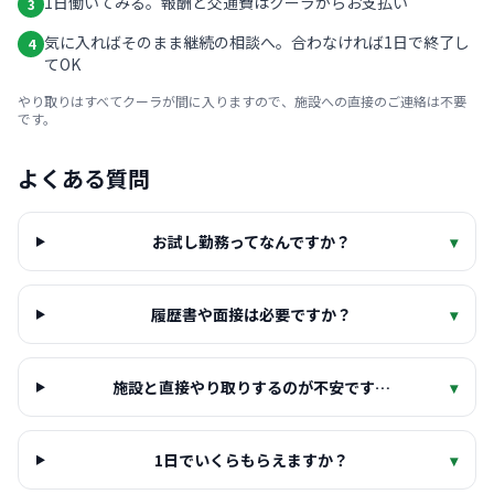
1日働いてみる。報酬と交通費はクーラからお支払い
3
気に入ればそのまま継続の相談へ。合わなければ1日で終了し
4
てOK
やり取りはすべてクーラが間に入りますので、施設への直接のご連絡は不要
です。
よくある質問
お試し勤務ってなんですか？
▾
履歴書や面接は必要ですか？
▾
施設と直接やり取りするのが不安です…
▾
1日でいくらもらえますか？
▾