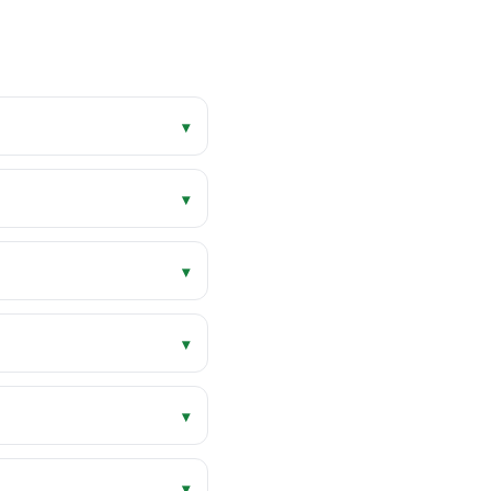
▾
▾
▾
▾
▾
▾