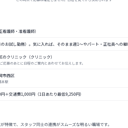
正看護師・准看護師）
日のお試し勤務）。気に入れば、そのまま週1〜やパート・正社員への継
区のクリニック（クリニック）
ご応募のあとに日程のご案内とあわせてお伝えします。
岡市西区
橋本駅
50円＋交通費1,000円（1日あたり最低9,250円）
気が特徴で、スタッフ同士の連携がスムーズな明るい職場です。