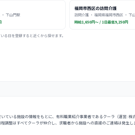
福岡市西区の訪問介護
 ・ 下山門駅
訪問介護 ・ 福岡県福岡市西区 ・ 下
円
時給1,650円〜 / 1日最低9,250円
ている日を登録すると近くから探せます。
いている施設の情報をもとに、有料職業紹介事業者であるクーラ（運営: 株
日程調整はすべてクーラが仲介し、求職者から施設への直接のご連絡は発生し