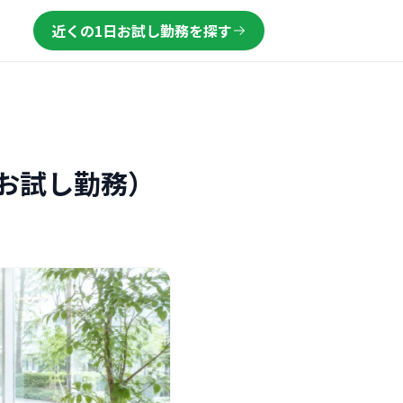
近くの1日お試し勤務を探す
お試し勤務）