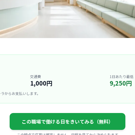
交通費
1日あたり最低
1,000円
9,250円
ーラからお支払いします。
この職場で働ける日をきいてみる（無料）
この時点で応募は確定しません。日程を見てから決められます