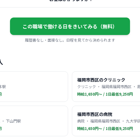
この職場で働ける日をきいてみる（無料）
履歴書なし・面接なし。日程を見てから決められます
人
福岡市西区のクリニック
本駅
クリニック ・ 福岡県福岡市西区 ・ 
円
時給1,650円〜 / 1日最低9,250円
福岡市西区の病院
 ・ 下山門駅
病院 ・ 福岡県福岡市西区 ・ 九大学
円
時給1,650円〜 / 1日最低9,250円