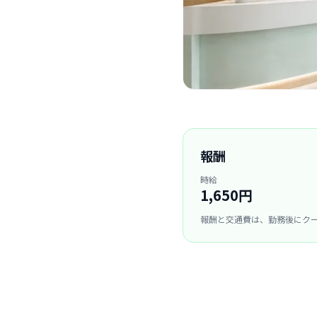
報酬
時給
1,650円
報酬と交通費は、勤務後にク