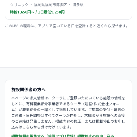
クリニック ・ 福岡県福岡市博多区 ・ 博多駅
時給1,650円〜 / 1日最低9,250円
このほかの職場は、アプリで空いている日を登録すると近くから探せます。
施設関係者の方へ
本ページの求人情報は、クーラにご登録いただいている施設の情報を
もとに、有料職業紹介事業者であるクーラ（運営: 株式会社フォニ
ム）が職業紹介の一環として掲載しています。ご応募の受付・選考の
ご連絡・日程調整はすべてクーラが仲介し、求職者から施設への直接
のご連絡は発生しません。掲載内容の修正、または掲載停止のお申し
込みはこちらから受け付けています。
掲載情報を編集する（施設アプリ登録）
掲載停止のお申し込み