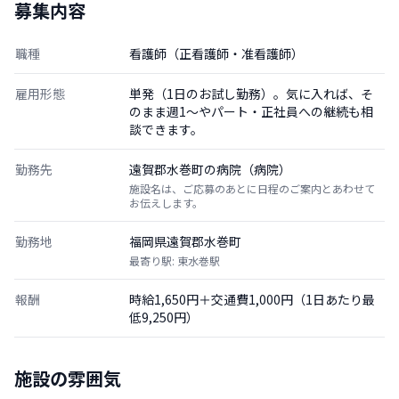
募集内容
職種
看護師（正看護師・准看護師）
雇用形態
単発（1日のお試し勤務）。気に入れば、そ
のまま週1〜やパート・正社員への継続も相
談できます。
勤務先
遠賀郡水巻町の病院（病院）
施設名は、ご応募のあとに日程のご案内とあわせて
お伝えします。
勤務地
福岡県遠賀郡水巻町
最寄り駅: 東水巻駅
報酬
時給1,650円＋交通費1,000円（1日あたり最
低9,250円）
施設の雰囲気