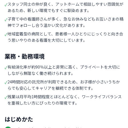
スタッフ同士の仲が良く、アットホームで相談しやすい雰囲気が
✓
あるため、新しい環境でもすぐに馴染めます。
子育て中の看護師さんが多く、急なお休みなどもお互いさまの精
✓
神でフォローし合う温かい文化があります。
地域密着型の病院として、患者様一人ひとりにじっくりと向き合
✓
う思いやりのある看護を大切にしています。
業務・勤務環境
有給消化率が約90％以上と非常に高く、プライベートを大切に
✓
しながら無理なく働き続けられます。
24時間対応の託児所が利用できるため、お子様が小さいうちか
✓
らでも安心してキャリアを継続できる体制です。
残業は月平均1時間程度とほとんどなく、ワークライフバランス
✓
を重視したい方にぴったりの環境です。
はじめかた